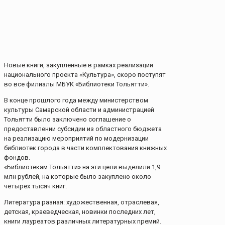
Новые книги, закупленные в рамках реализации
национального проекта «Культура», скоро поступят
во все филиалы МБУК «Библиотеки Тольятти».
В конце прошлого года между министерством
культуры Самарской области и администрацией
Тольятти было заключено соглашение о
предоставлении субсидии из областного бюджета
на реализацию мероприятий по модернизации
библиотек города в части комплектования книжных
фондов.
«Библиотекам Тольятти» на эти цели выделили 1,9
млн рублей, на которые было закуплено около
четырех тысяч книг.
Литература разная: художественная, отраслевая,
детская, краеведческая, новинки последних лет,
книги лауреатов различных литературных премий.