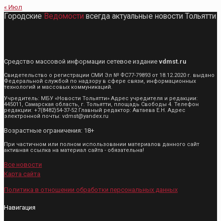
« Июл
Городские
Ведомости
всегда актуальные новости Тольятти
Средство массовой информации сетевое издание
vdmst.ru
Свидетельство о регистрации СМИ Эл № ФС77-79893 от 18.12.2020 г. выдано
Федеральной службой по надзору в сфере связи, информационных
технологий и массовых коммуникаций.
Учредитель: МБУ «Новости Тольятти» Адрес учредителя и редакции:
445011, Самарская область, г. Тольятти, площадь Свободы 4. Телефон
редакции: +7(8482)54-37-52 Главный редактор: Автаева Е.Н. Адрес
электронной почты: vdmst@yandex.ru
Возрастные ограничения: 18+
При частичном или полном использовании материалов данного сайт
активная ссылка на материал сайта - обязательна!
Все новости
Карта сайта
Политика в отношении обработки персональных данных
Навигация