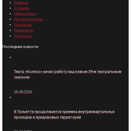
Главная
О газете
Официально
Рекламодателю
Подписка
Реквизиты
Контакты
Последние новости
Театр «Колесо» начал работу над новым 39‑м театральным
сезоном
06.08.2026
В Тольятти продолжается приемка внутриквартальных
проездов и придомовых территорий