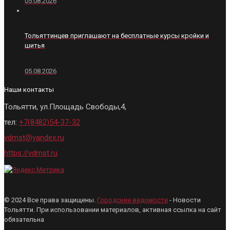
05.08.2026
Тольяттинцев приглашают на бесплатные курсы кройки и
шитья
05.08.2026
Наши контакты
Тольятти, ул.Площадь Свободы,4,
тел:
+7(8482)54-37-32
vdmst@yandex.ru
https://vdmst.ru
© 2024 Все права защищены.
Городские ведомости
- Новости
Тольятти. При использовании материалов, активная ссылка на сайт
обязательна