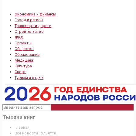
Экономика и финансы
Город и регион
Транспорт и дороги
Строительство
ЖКХ
Проекты
Общество
Образование
Медицина
Культура
Спорт
Туризм и отдых
Тысячи книг
Главная
Все новости Тольятти