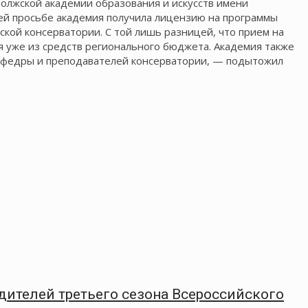
волжской академии образования и искусств имени
шей просьбе академия получила лицензию на программы
ской консерватории. С той лишь разницей, что прием на
я уже из средств регионального бюджета. Академия также
кафедры и преподавателей консерватории, — подытожил
дителей третьего сезона Всероссийского