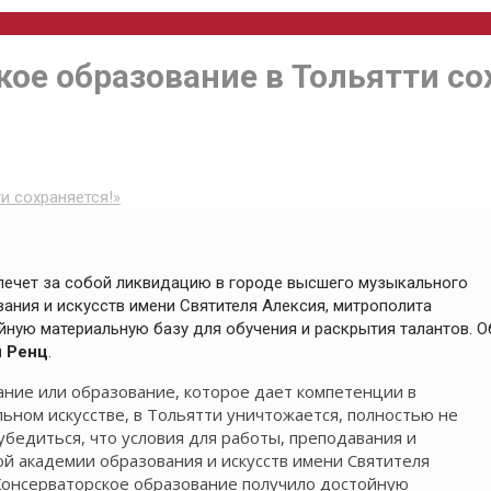
ое образование в Тольятти со
и сохраняется!»
лечет за собой ликвидацию в городе высшего музыкального
ания и искусств имени Святителя Алексия, митрополита
ную материальную базу для обучения и раскрытия талантов. О
й Ренц
.
ание или образование, которое дает компетенции в
ьном искусстве, в Тольятти уничтожается, полностью не
убедиться, что условия для работы, преподавания и
ой академии образования и искусств имени Святителя
 Консерваторское образование получило достойную