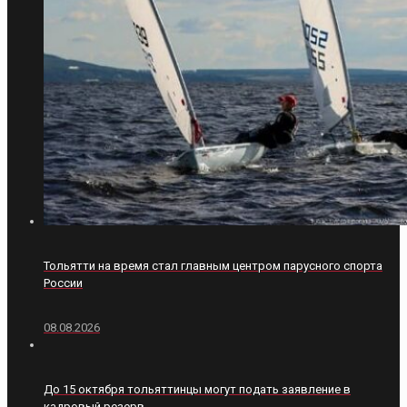
Тольятти на время стал главным центром парусного спорта
России
08.08.2026
До 15 октября тольяттинцы могут подать заявление в
кадровый резерв