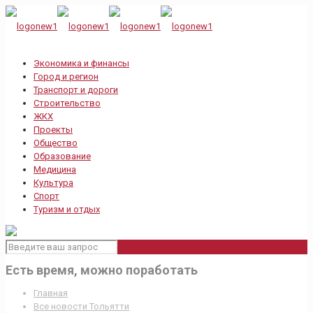
Экономика и финансы
Город и регион
Транспорт и дороги
Строительство
ЖКХ
Проекты
Общество
Образование
Медицина
Культура
Спорт
Туризм и отдых
Есть время, можно поработать
Главная
Все новости Тольятти