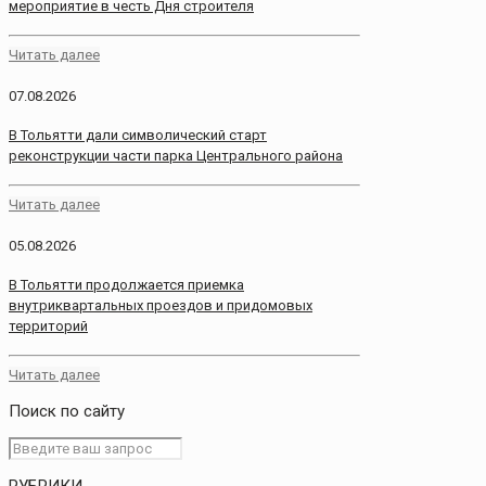
мероприятие в честь Дня строителя
Читать далее
07.08.2026
В Тольятти дали символический старт
реконструкции части парка Центрального района
Читать далее
05.08.2026
В Тольятти продолжается приемка
внутриквартальных проездов и придомовых
территорий
Читать далее
Поиск по сайту
РУБРИКИ