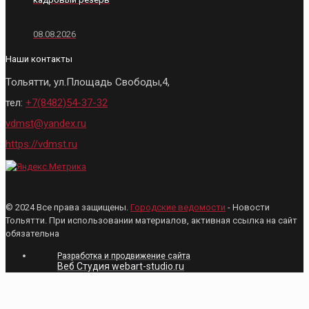
08.08.2026
Наши контакты
Тольятти, ул.Площадь Свободы,4,
тел:
+7(8482)54-37-32
vdmst@yandex.ru
https://vdmst.ru
© 2024 Все права защищены.
Городские ведомости
- Новости
Тольятти. При использовании материалов, активная ссылка на сайт
обязательна
Разработка и продвижение сайта
Веб Студия webart-studio.ru