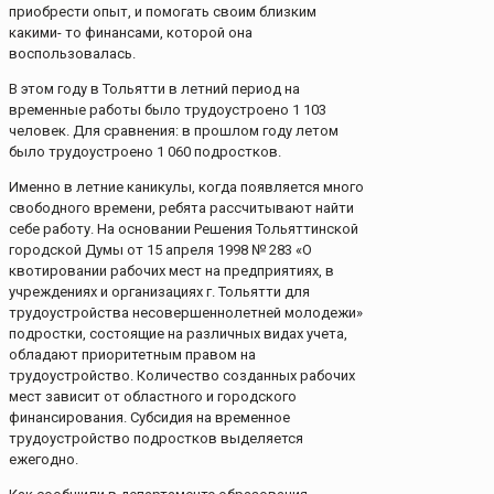
приобрести опыт, и помогать своим близким
какими- то финансами, которой она
воспользовалась.
В этом году в Тольятти в летний период на
временные работы было трудоустроено 1 103
человек. Для сравнения: в прошлом году летом
было трудоустроено 1 060 подростков.
Именно в летние каникулы, когда появляется много
свободного времени, ребята рассчитывают найти
себе работу. На основании Решения Тольяттинской
городской Думы от 15 апреля 1998 № 283 «О
квотировании рабочих мест на предприятиях, в
учреждениях и организациях г. Тольятти для
трудоустройства несовершеннолетней молодежи»
подростки, состоящие на различных видах учета,
обладают приоритетным правом на
трудоустройство. Количество созданных рабочих
мест зависит от областного и городского
финансирования. Субсидия на временное
трудоустройство подростков выделяется
ежегодно.