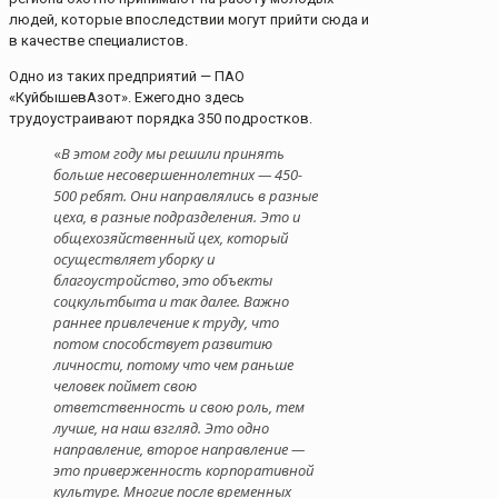
людей, которые впоследствии могут прийти сюда и
в качестве специалистов.
Одно из таких предприятий — ПАО
«КуйбышевАзот». Ежегодно здесь
трудоустраивают порядка 350 подростков.
«
В этом году мы решили принять
больше несовершеннолетних — 450-
500 ребят.
Они направлялись в разные
цеха, в разные подразделения. Это и
общехозяйственный цех, который
осуществляет уборку и
благоустройство
,
это объекты
соцкультбыта и так далее. Важно
раннее привлечение к труду, что
потом способствует развитию
личности, потому что чем раньше
человек поймет свою
ответственность и свою роль, тем
лучше, на наш взгляд. Это одно
направление, второе направление —
это приверженность корпоративной
культуре. Многие после временных