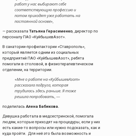
работ у нас выбирают себе
соответствующую профессию и
потом приходят уже работать на
постоянной основе»
,
— рассказала
Татьяна Герасименко
, директор по
персоналу ПАО «КуйбышевАзот».
В санатории-профилактории «Ставрополь»,
который является одним из социальных
предприятий ПАО «КуйбышевАзот», ребята
помогали в столовой, в физиотерапевтическом
отделении, на территории.
«
Мне о работе на «КуйбышевАзот»
рассказала подруга, которая
трудилась здесь раньше. Я тоже
решила попробовать
, —
поделилась
Алена Бабикова.
Девушка работала в медсестринской, помогала
людям, которые приходят на процедуры, если у них
есть какие-то вопросы или нужно подсказать, как и
куда пройти. Для неё это была возможность и