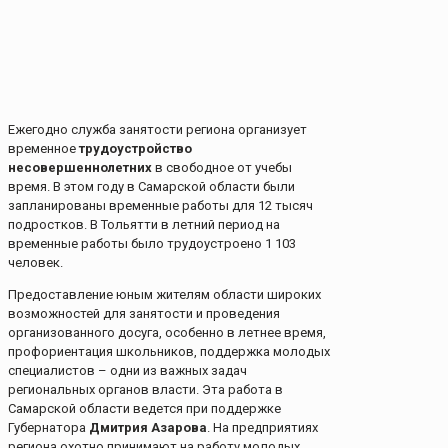
Ежегодно служба занятости региона организует
временное
трудоустройство
несовершеннолетних
в свободное от учебы
время. В этом году в Самарской области были
запланированы временные работы для 12 тысяч
подростков. В Тольятти в летний период на
временные работы было трудоустроено 1 103
человек.
Предоставление юным жителям области широких
возможностей для занятости и проведения
организованного досуга, особенно в летнее время,
профориентация школьников, поддержка молодых
специалистов – одни из важных задач
региональных органов власти. Эта работа в
Самарской области ведется при поддержке
Губернатора
Дмитрия Азарова
. На предприятиях
региона охотно принимают на работу молодых