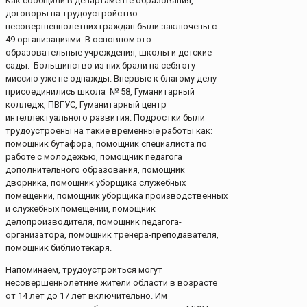
Как сообщили в департаменте образования,
договоры на трудоустройство
несовершеннолетних граждан были заключены с
49 организациями. В основном это
образовательные учреждения, школы и детские
сады. Большинство из них брали на себя эту
миссию уже не однажды. Впервые к благому делу
присоединились школа № 58, Гуманитарный
колледж, ПВГУС, Гуманитарный центр
интеллектуального развития. Подростки были
трудоустроены на такие временные работы как:
помощник бутафора, помощник специалиста по
работе с молодежью, помощник педагога
дополнительного образования, помощник
дворника, помощник уборщика служебных
помещений, помощник уборщика производственных
и служебных помещений, помощник
делопроизводителя, помощник педагога-
организатора, помощник тренера-преподавателя,
помощник библиотекаря.
Напоминаем, трудоустроиться могут
несовершеннолетние жители области в возрасте
от 14 лет до 17 лет включительно. Им