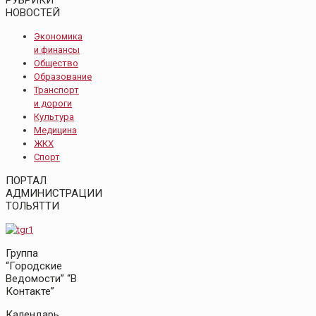
НОВОСТЕЙ
Экономика
и финансы
Общество
Образование
Транспорт
и дороги
Культура
Медицина
ЖКХ
Спорт
ПОРТАЛ
АДМИНИСТРАЦИИ
ТОЛЬЯТТИ
Группа
“Городские
Ведомости” “В
Контакте”
Календарь