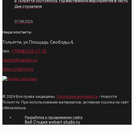
В Тольятти состоялось торжественное мероприятие в честь
Дня строителя
07.08.2026
Наши контакты
Тольятти, ул.Площадь Свободы,4,
тел:
+7(8482)54-37-32
vdmst@yandex.ru
https://vdmst.ru
© 2024 Все права защищены.
Городские ведомости
- Новости
Тольятти. При использовании материалов, активная ссылка на сайт
обязательна
Разработка и продвижение сайта
Веб Студия webart-studio.ru