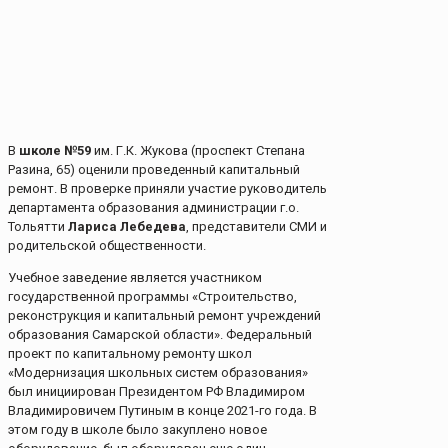
В
школе №59
им. Г.К. Жукова (проспект Степана
Разина, 65) оценили проведенный капитальный
ремонт. В проверке приняли участие руководитель
департамента образования администрации г.о.
Тольятти
Лариса Лебедева
, представители СМИ и
родительской общественности.
Учебное заведение является участником
государственной программы «Строительство,
реконструкция и капитальный ремонт учреждений
образования Самарской области». Федеральный
проект по капитальному ремонту школ
«Модернизация школьных систем образования»
был инициирован Президентом РФ Владимиром
Владимировичем Путиным в конце 2021-го года. В
этом году в школе было закуплено новое