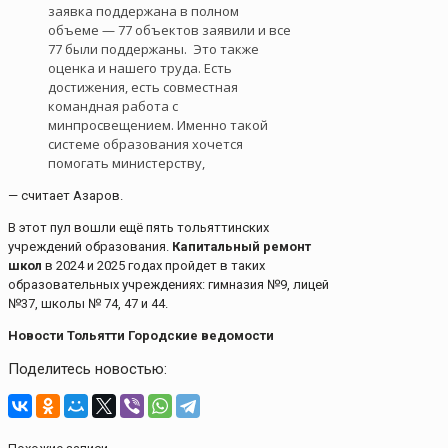
заявка поддержана в полном
объеме — 77 объектов заявили и все
77 были поддержаны. Это также
оценка и нашего труда. Есть
достижения, есть совместная
командная работа с
минпросвещением. Именно такой
системе образования хочется
помогать министерству,
— считает Азаров.
В этот пул вошли ещё пять тольяттинских
учреждений образования.
Капитальный ремонт
школ
в 2024 и 2025 годах пройдет в таких
образовательных учреждениях: гимназия №9, лицей
№37, школы № 74, 47 и 44.
Новости Тольятти Городские ведомости
Поделитесь новостью: