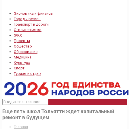
Экономика и финансы
Город и регион
Транспорт и дороги
Строительство
ЖКХ
Проекты
Общество
Образование
Медицина
Культура
Спорт
Туризм и отдых
Еще пять школ Тольятти ждет капитальный
ремонт в будущем
Главная