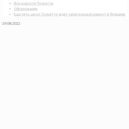
Все новости Тольятти
Образование
Еще пять школ Тольятти ждет капитальный ремонт в будущем
29.08.2022