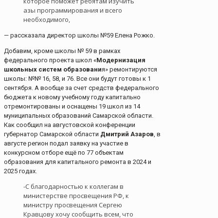
которое поможет ребятам изучить
азы программирования и всего
необходимого,
— рассказала директор школы №59 Елена Рожко.
Добавим, кроме школы № 59 в рамках
федерального проекта школ «
Модернизация
школьных систем образовани
я» ремонтируются
школы: №№ 16, 58, и 76. Все они будут готовы к 1
сентября. А вообще за счет средств федерального
бюджета к новому учебному году капитально
отремонтированы и оснащены 19 школ из 14
муниципальных образований Самарской области.
Как сообщил на августовской конференции
губернатор Самарской области
Дмитрий Азаров
, в
августе регион подал заявку на участие в
конкурсном отборе ещё по 77 объектам
образования для капитального ремонта в 2024 и
2025 годах.
-С благодарностью к коллегам в
министерстве просвещения РФ, к
министру просвещения Сергею
Кравцову хочу сообщить всем, что