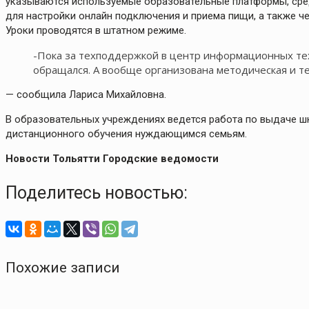
указываются используемые образовательные платформы, сре
для настройки онлайн подключения и приема пищи, а также ч
Уроки проводятся в штатном режиме.
-Пока за техподдержкой в центр информационных те
обращался. А вообще организована методическая и те
— сообщила Лариса Михайловна.
В образовательных учреждениях ведется работа по выдаче ш
дистанционного обучения нуждающимся семьям.
Новости Тольятти Городские ведомости
Поделитесь новостью:
Похожие записи