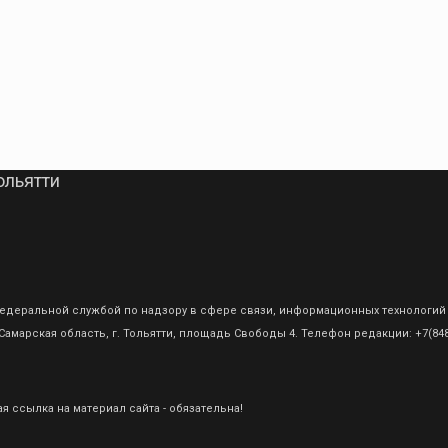
ольятти
о Федеральной службой по надзору в сфере связи, информационных технологий
амарская область, г. Тольятти, площадь Свободы 4. Телефон редакции: +7(8482
 ссылка на материал сайта - обязательна!