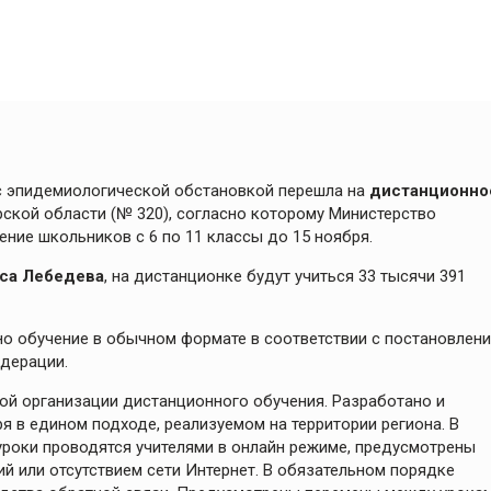
 с эпидемиологической обстановкой перешла на
дистанционно
ской области (№ 320), согласно которому Министерство
ние школьников с 6 по 11 классы до 15 ноября.
са Лебедева
, на дистанционке будут учиться 33 тысячи 391
ано обучение в обычном формате в соответствии с постановлен
едерации.
ой организации дистанционного обучения. Разработано и
ря в едином подходе, реализуемом на территории региона. В
 уроки проводятся учителями в онлайн режиме, предусмотрены
 или отсутствием сети Интернет. В обязательном порядке