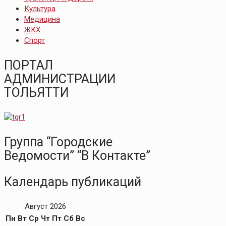
Культура
Медицина
ЖКХ
Спорт
ПОРТАЛ
АДМИНИСТРАЦИИ
ТОЛЬЯТТИ
Группа “Городские
Ведомости” “В Контакте”
Календарь публикаций
Август 2026
Пн
Вт
Ср
Чт
Пт
Сб
Вс