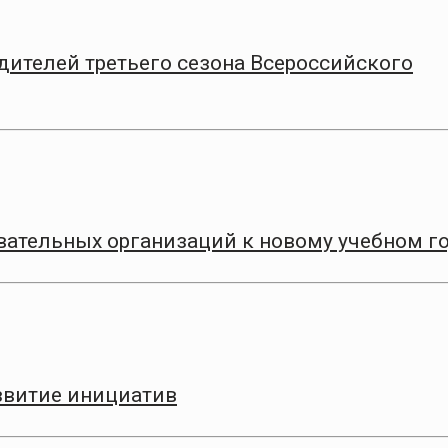
дителей третьего сезона Всероссийского
вательных организаций к новому учебном г
азвитие инициатив