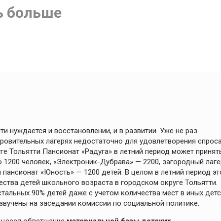
ь больше
и нуждается и восстановлении, и в развитии. Уже не раз
ровительных лагерях недостаточно для удовлетворения спроса
руге Тольятти Пансионат «Радуга» в летний период может принят
о 1200 человек, «Электроник-Дубрава» — 2200, загородный лаге
 пансионат «Юность» — 1200 детей. В целом в летний период эт
ества детей школьного возраста в городском округе Тольятти.
тальных 90% детей даже с учетом количества мест в иных детс
звучены на заседании комиссии по социальной политике.