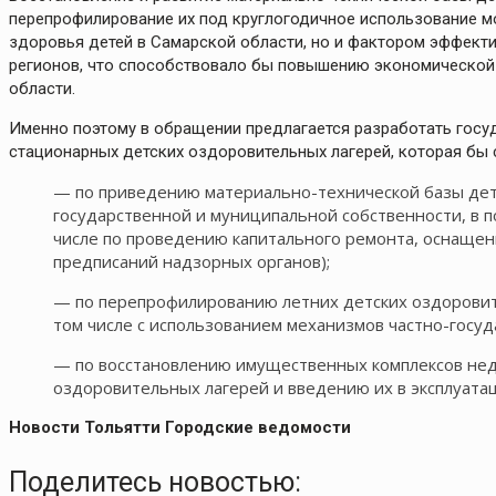
перепрофилирование их под круглогодичное использование м
здоровья детей в Самарской области, но и фактором эффекти
регионов, что способствовало бы повышению экономической
области.
Именно поэтому в обращении предлагается разработать госу
стационарных детских оздоровительных лагерей, которая бы
— по приведению материально-технической базы дет
государственной и муниципальной собственности, в 
числе по проведению капитального ремонта, оснаще
предписаний надзорных органов);
— по перепрофилированию летних детских оздоровите
том числе с использованием механизмов частно-госуд
— по восстановлению имущественных комплексов не
оздоровительных лагерей и введению их в эксплуата
Новости Тольятти Городские ведомости
Поделитесь новостью: