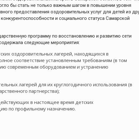
огло бы стать не только важным шагом в повышении уровня
вного предоставления оздоровительных услуг для детей из др
 конкурентоспособности и социального статуса Самарской
дарственную программу по восстановлению и развитию сети
 содержала следующие мероприятия:
ских оздоровительных лагерей, находящихся в
полное соответствие установленным требованиям (в том
нию современным оборудованием и устранению
льных лагерей для их круглогодичного использования (в
арственного партнерства);
действующих в настоящее время детских
цию по профильному назначению.