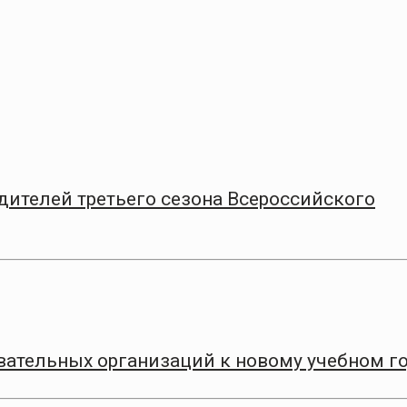
дителей третьего сезона Всероссийского
вательных организаций к новому учебном г