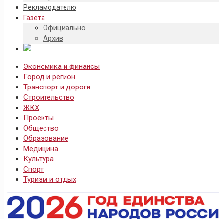
Рекламодателю
Газета
Официально
Архив
Экономика и финансы
Город и регион
Транспорт и дороги
Строительство
ЖКХ
Проекты
Общество
Образование
Медицина
Культура
Спорт
Туризм и отдых