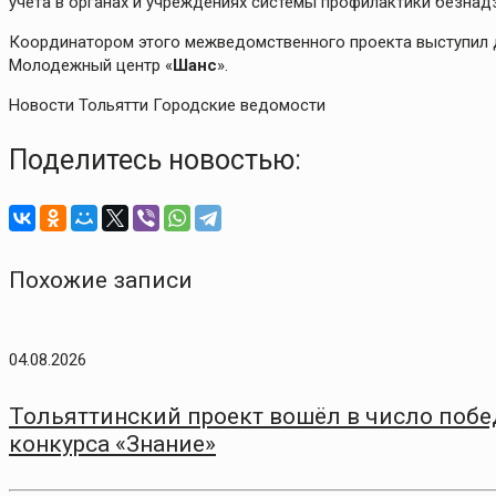
учета в органах и учреждениях системы профилактики безнад
Координатором этого межведомственного проекта выступил д
Молодежный центр «
Шанс
».
Новости Тольятти Городские ведомости
Поделитесь новостью:
Похожие записи
04.08.2026
Тольяттинский проект вошёл в число побе
конкурса «Знание»