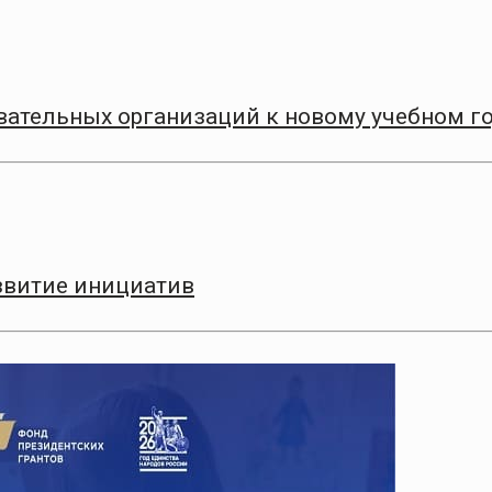
вательных организаций к новому учебном г
азвитие инициатив