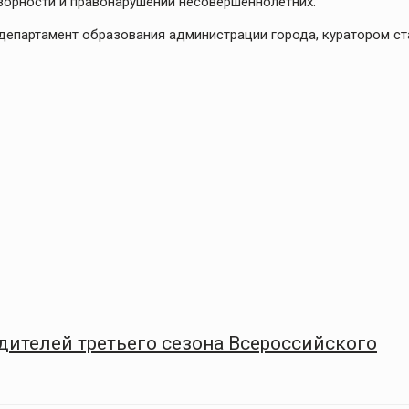
зорности и правонарушений несовершеннолетних.
епартамент образования администрации города, куратором ст
дителей третьего сезона Всероссийского