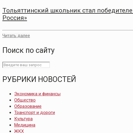
Тольяттинский школьник стал победителем
Россия»
Читать далее
Поиск по сайту
РУБРИКИ НОВОСТЕЙ
Экономика и финансы
Общество
Образование
Транспорт и дороги
Культура
Медицина
ЖКХ