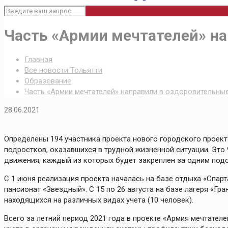
Часть «Армии мечтателей» на
Главная
Все новости Тольятти
Образование
Часть «Армии мечтателей» направили в оздоровительные
28.06.2021
Определены 194 участника проекта нового городского проект
подростков, оказавшихся в трудной жизненной ситуации. Это
движения, каждый из которых будет закреплен за одним под
С 1 июня реализация проекта началась на базе отдыха «Спарта
пансионат «Звездный». С 15 по 26 августа на базе лагеря «Гр
находящихся на различных видах учета (10 человек).
Всего за летний период 2021 года в проекте «Армия мечтател