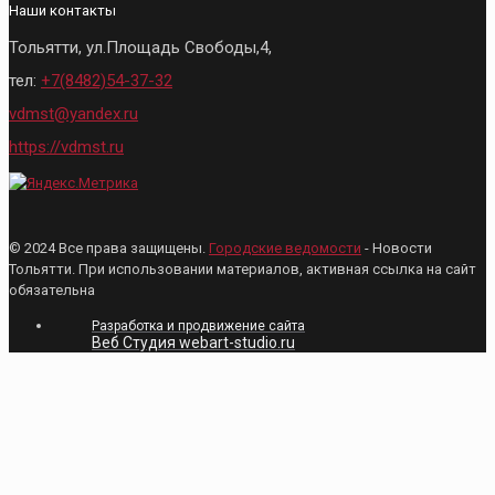
Наши контакты
Тольятти, ул.Площадь Свободы,4,
тел:
+7(8482)54-37-32
vdmst@yandex.ru
https://vdmst.ru
© 2024 Все права защищены.
Городские ведомости
- Новости
Тольятти. При использовании материалов, активная ссылка на сайт
обязательна
Разработка и продвижение сайта
Веб Студия webart-studio.ru