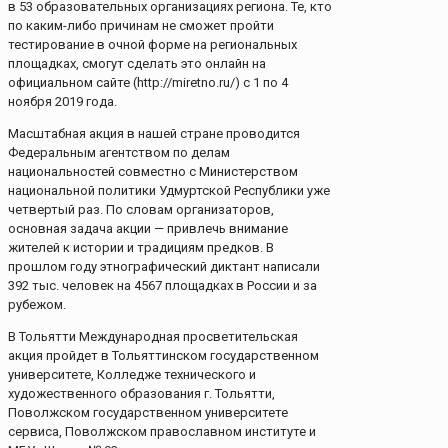
в 53 образовательных организациях региона. Те, кто
по каким-либо причинам не сможет пройти
тестирование в очной форме на региональных
площадках, смогут сделать это онлайн на
официальном сайте (http://miretno.ru/) с 1 по 4
ноября 2019 года.
Масштабная акция в нашей стране проводится
Федеральным агентством по делам
национальностей совместно с Министерством
национальной политики Удмуртской Республики уже
четвертый раз. По словам организаторов,
основная задача акции — привлечь внимание
жителей к истории и традициям предков. В
прошлом году этнографический диктант написали
392 тыс. человек на 4567 площадках в России и за
рубежом.
В Тольятти Международная просветительская
акция пройдет в Тольяттинском государственном
университете, Колледже технического и
художественного образования г. Тольятти,
Поволжском государственном университете
сервиса, Поволжском православном институте и