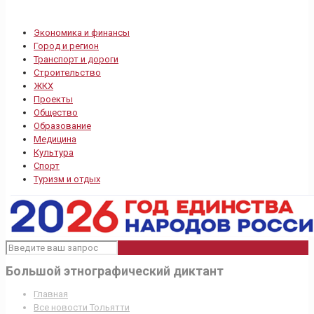
Экономика и финансы
Город и регион
Транспорт и дороги
Строительство
ЖКХ
Проекты
Общество
Образование
Медицина
Культура
Спорт
Туризм и отдых
Большой этнографический диктант
Главная
Все новости Тольятти