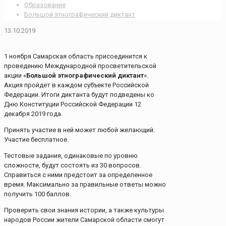
Образование
Большой этнографический диктант
13.10.2019
1 ноября Самарская область присоединится к
проведению Международной просветительской
акции «
Большой этнографический диктант
».
Акция пройдет в каждом субъекте Российской
Федерации. Итоги диктанта будут подведены ко
Дню Конституции Российской Федерации 12
декабря 2019 года.
Принять участие в ней может любой желающий.
Участие бесплатное.
Тестовые задания, одинаковые по уровню
сложности, будут состоять из 30 вопросов.
Справиться с ними предстоит за определенное
время. Максимально за правильные ответы можно
получить 100 баллов.
Проверить свои знания истории, а также культуры
народов России жители Самарской области смогут