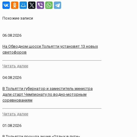
Похожие записи
06.08.2026
На Обводном шоссе Тольятти установят 13 новых
светофоров
Читать далее
04.08.2026
В Тольятти губернатор и заместитель министра
дали старт Чемпионату по водно-моторным
соревнованиям
Читать далее
01.08.2026
В Тольятти прошла акция «Отдых в пути»