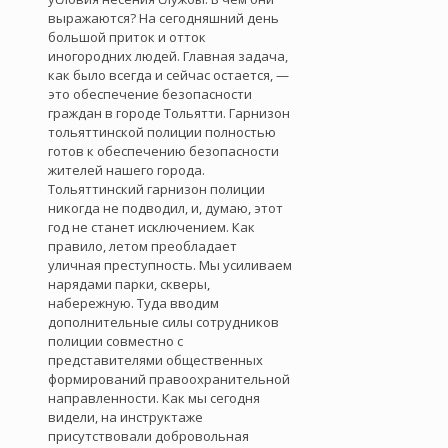
выражаются? На сегодняшний день
большой приток и отток
иногородних людей. Главная задача,
как было всегда и сейчас остается, —
это обеспечение безопасности
граждан в городе Тольятти. Гарнизон
тольяттинской полиции полностью
готов к обеспечению безопасности
жителей нашего города.
Тольяттинский гарнизон полиции
никогда не подводил, и, думаю, этот
год не станет исключением. Как
правило, летом преобладает
уличная преступность. Мы усиливаем
нарядами парки, скверы,
набережную. Туда вводим
дополнительные силы сотрудников
полиции совместно с
представителями общественных
формирований правоохранительной
направленности. Как мы сегодня
видели, на инструктаже
присутствовали добровольная