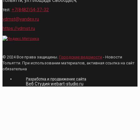
Тольятти, ул.Площадь Свободы,4,
тел:
+7(8482)54-37-32
vdmst@yandex.ru
https://vdmst.ru
© 2024 Все права защищены.
Городские ведомости
- Новости
Тольятти. При использовании материалов, активная ссылка на сайт
обязательна
Разработка и продвижение сайта
Веб Студия webart-studio.ru