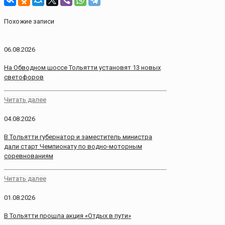
Похожие записи
06.08.2026
На Обводном шоссе Тольятти установят 13 новых
светофоров
Читать далее
04.08.2026
В Тольятти губернатор и заместитель министра
дали старт Чемпионату по водно-моторным
соревнованиям
Читать далее
01.08.2026
В Тольятти прошла акция «Отдых в пути»