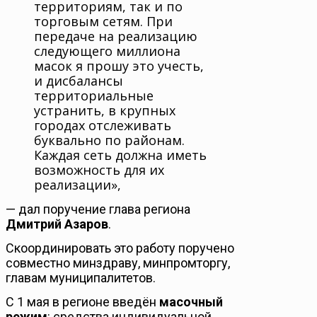
территориям, так и по
торговым сетям. При
передаче на реализацию
следующего миллиона
масок я прошу это учесть,
и дисбалансы
территориальные
устранить, в крупных
городах отслеживать
буквально по районам.
Каждая сеть должна иметь
возможность для их
реализации»,
— дал поручение глава региона
Дмитрий Азаров
.
Скоординировать это работу поручено
совместно минздраву, минпромторгу,
главам муниципалитетов.
С 1 мая в регионе введён
масочный
режим
: средства индивидуальной