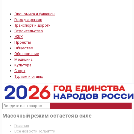
Экономика и финансы
Город и регион
Транспорт и дороги
Строительство
ЖКХ
Проекты
Общество
Образование
Медицина
Культура
Спорт
Туризм и отдых
Масочный режим остается в силе
Главная
Все новости Тольятти