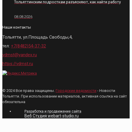
Тольяттинским подросткам разъясняют, как найти работу
08.08.2026
Наши контакты
Тольятти, ул.Площадь Свободы,4,
тел:
+7(8482)54-37-32
vdmst@yandex.ru
https://vdmst.ru
© 2024 Все права защищены.
Городские ведомости
- Новости
Тольятти. При использовании материалов, активная ссылка на сайт
обязательна
Разработка и продвижение сайта
Веб Студия webart-studio.ru