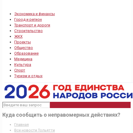
Экономика и финансы
Город и регион
Транспорт и дороги
Строительство
ЖКХ
Проекты
Общество
Образование
Медицина
Культура
Спорт
Туризм и отдых
Куда сообщить о неправомерных действиях?
Главная
Все новости Тольятти