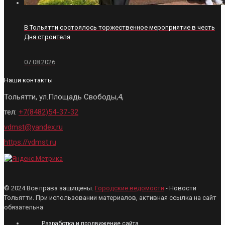
В Тольятти состоялось торжественное мероприятие в честь
Дня строителя
07.08.2026
Наши контакты
Тольятти, ул.Площадь Свободы,4,
тел:
+7(8482)54-37-32
vdmst@yandex.ru
https://vdmst.ru
© 2024 Все права защищены.
Городские ведомости
- Новости
Тольятти. При использовании материалов, активная ссылка на сайт
обязательна
Разработка и продвижение сайта