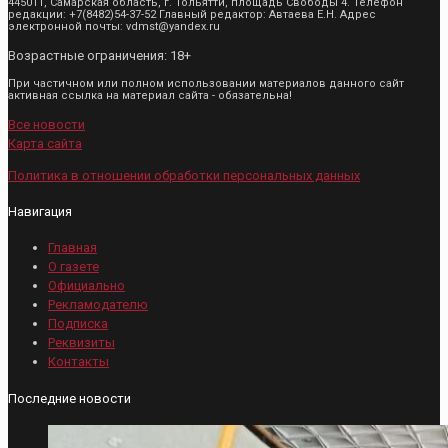
445011, Самарская область, г. Тольятти, площадь Свободы 4. Телефон
редакции: +7(8482)54-37-52 Главный редактор: Автаева Е.Н. Адрес
электронной почты: vdmst@yandex.ru
Возрастные ограничения: 18+
При частичном или полном использовании материалов данного сайт
активная ссылка на материал сайта - обязательна!
Все новости
Карта сайта
Политика в отношении обработки персональных данных
Навигация
Главная
О газете
Официально
Рекламодателю
Подписка
Реквизиты
Контакты
Последние новости