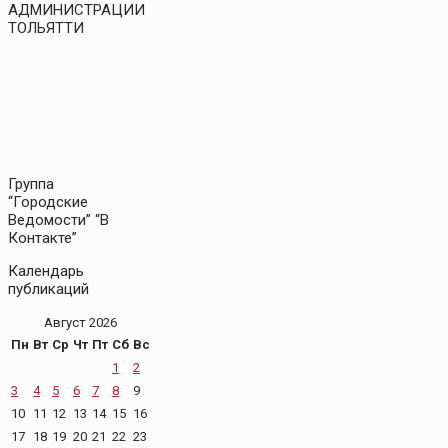
АДМИНИСТРАЦИИ
ТОЛЬЯТТИ
Группа
“Городские
Ведомости” “В
Контакте”
Календарь
публикаций
Август 2026
Пн
Вт
Ср
Чт
Пт
Сб
Вс
1
2
3
4
5
6
7
8
9
10
11
12
13
14
15
16
17
18
19
20
21
22
23