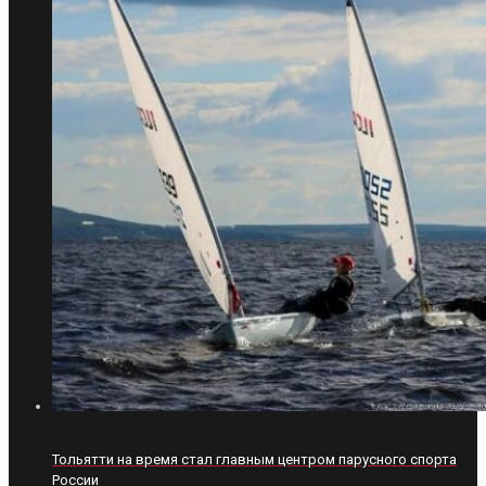
Тольятти на время стал главным центром парусного спорта
России