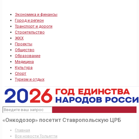
Экономика и финансы
Город и регион
Транспорт и дороги
Строительство
ЖКХ
Проекты
Общество
Образование
Медицина
Культура
Спорт
Туризм и отдых
«Онкодозор» посетит Ставропольскую ЦРБ
Главная
Все новости Тольятти