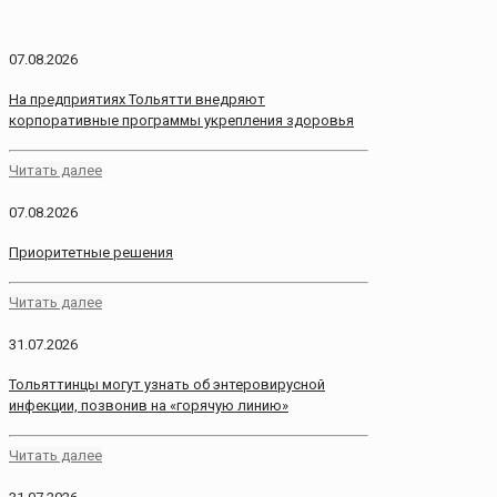
07.08.2026
На предприятиях Тольятти внедряют
корпоративные программы укрепления здоровья
Читать далее
07.08.2026
Приоритетные решения
Читать далее
31.07.2026
Тольяттинцы могут узнать об энтеровирусной
инфекции, позвонив на «горячую линию»
Читать далее