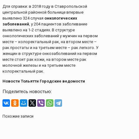
Для справки: в 2018 году в Ставропольской
центральной районной больнице впервые
выявлено 324 случая
онкологических
заболеваний
, у 204 пациентов заболевание
выявлено на 1-2 стадиях. В структуре
онкологических заболеваний у мужчин на первом
месте – колоректальный рак, на втором месте –
рак простаты и на третьем месте – рак легкого. У
женщин в структуре онкозаболеваний на первом
месте стоит рак кожи, на втором месте рак
молочной железы и на третьем месте
колоректальный рак.
Новости Тольятти Городские ведомости
Поделитесь новостью:
Похожие записи