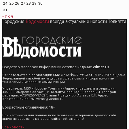
24
25
26
27
28
29
30
31
« Июл
Городские
Ведомости
всегда актуальные новости Тольятти
Средство массовой информации сетевое издание
vdmst.ru
Свидетельство о регистрации СМИ Эл № ФС77-79893 от 18.12.2020 г. выдано
Федеральной службой по надзору в сфере связи, информационных
технологий и массовых коммуникаций.
Учредитель: МБУ «Новости Тольятти» Адрес учредителя и редакции:
445011, Самарская область, г. Тольятти, площадь Свободы 4. Телефон
редакции: +7(8482)54-37-52 Главный редактор: Автаева Е.Н. Адрес
электронной почты: vdmst@yandex.ru
Возрастные ограничения: 18+
При частичном или полном использовании материалов данного сайт
активная ссылка на материал сайта - обязательна!
Все новости