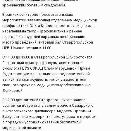
хроническим болевым синдромом.
В рамках санитарно-просветительских
мероприятий заведующая отделением медицинской
профилактики Ольга Козлова прочтет лекцию для
населения на тему: «Профилактика и раннее
выявление опухолей наружных локализаций».
Место проведения: актовый зал Ставропольской
ЦРБ. Начало лекции в 11.00.
С 11.00 до 13.00 в Ставропольской ЦРБ состоится
бесплатный осмотр и консультация врача —
онколога ГБУЗ СОКОД Ольги Марушевой. Прием
будет проводиться только по предварительной
записи! Запись осуществляется у заместителя
главного врача по медицинскому обслуживанию
Денисовой.
В 12.00 для жителей Ставропольского района
состоится встреча с главным врачом Самарского
онкологического диспансера Андреем Орловым.
Все участники мероприятия смогут задать вопросы
о порядке и условиях оказания бесплатной
медицинской помощи.