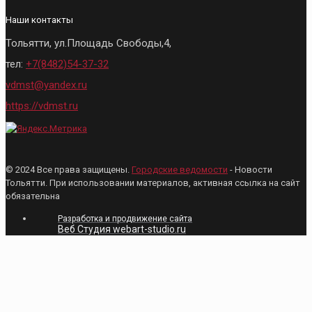
Наши контакты
Тольятти, ул.Площадь Свободы,4,
тел:
+7(8482)54-37-32
vdmst@yandex.ru
https://vdmst.ru
© 2024 Все права защищены.
Городские ведомости
- Новости
Тольятти. При использовании материалов, активная ссылка на сайт
обязательна
Разработка и продвижение сайта
Веб Студия webart-studio.ru