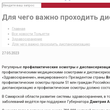
Для чего важно проходить д
Главная
Все новости Тольятти
Здравоохранение
Для чего важно проходить диспансеризацию
27.05.2023
Регулярные
профилактические осмотры
и
диспансеризац
профилактическими медицинскими осмотрами и диспансериза
«Здравоохранение», инициированного Президентом страны
В
профилактические осмотры прошли 51 млн граждан Российско
диспансеризацию и профилактические осмотры должно состав
В Самарской области развитие системы здравоохранения, в т
заболеваний ведётся при поддержке Губернатора
Дмитрия А