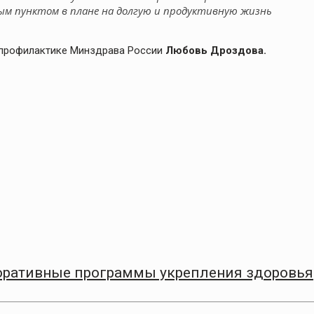
м пунктом в плане на долгую и продуктивную жизнь
 профилактике Минздрава России
Любовь Дроздова.
оративные программы укрепления здоровья