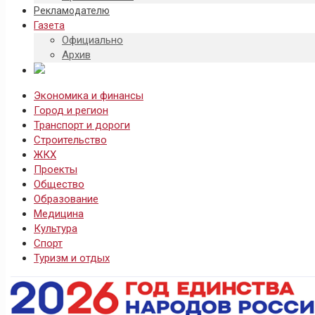
Рекламодателю
Газета
Официально
Архив
Экономика и финансы
Город и регион
Транспорт и дороги
Строительство
ЖКХ
Проекты
Общество
Образование
Медицина
Культура
Спорт
Туризм и отдых