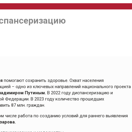
испансеризацию
ия
помогают сохранить здоровье. Охват населения
цией – одно из ключевых направлений национального проекта
ладимиром Путиным.
В 2022 году диспансеризацию и
й Федерации. В 2023 году количество прошедших
ить 87 млн. граждан.
ом числе работа по созданию условий для раннего выявления
зарова.