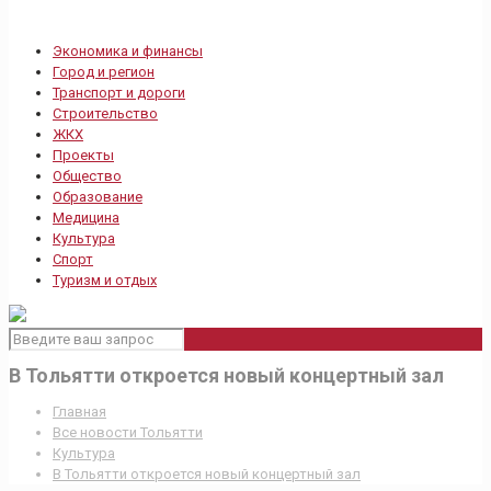
Экономика и финансы
Город и регион
Транспорт и дороги
Строительство
ЖКХ
Проекты
Общество
Образование
Медицина
Культура
Спорт
Туризм и отдых
В Тольятти откроется новый концертный зал
Главная
Все новости Тольятти
Культура
В Тольятти откроется новый концертный зал