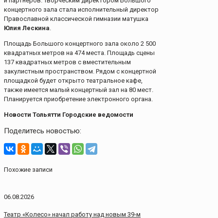
и партнеров. Творческим директором Большого
концертного зала стала исполнительный директор
Православной классической гимназии матушка
Юлия Лескина
.
Площадь Большого концертного зала около 2 500
квадратных метров на 474 места. Площадь сцены
137 квадратных метров с вместительным
закулистным пространством. Рядом с концертной
площадкой будет открыто театральное кафе,
также имеется малый концертный зал на 80 мест.
Планируется приобретение электронного органа.
Новости Тольятти Городские ведомости
Поделитесь новостью:
Похожие записи
06.08.2026
Театр «Колесо» начал работу над новым 39‑м