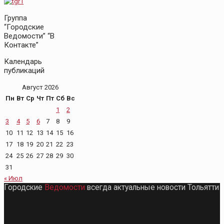
Группа
“Городские
Ведомости” “В
Контакте”
Календарь
публикаций
Август 2026
Пн
Вт
Ср
Чт
Пт
Сб
Вс
1
2
3
4
5
6
7
8
9
10
11
12
13
14
15
16
17
18
19
20
21
22
23
24
25
26
27
28
29
30
31
« Июл
Городские
Ведомости
всегда актуальные новости Тольятти