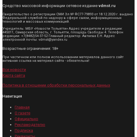
Средство массовой информации сетевое издание
vdmst.ru
Свидетельство о регистрации СМИ Эл № ФС77-79893 от 18.12.2020 г. выдано
Федеральной службой по надзору в сфере связи, информационных
технологий и массовых коммуникаций.
Учредитель: МБУ «Новости Тольятти» Адрес учредителя и редакции:
445011, Самарская область, г. Тольятти, площадь Свободы 4. Телефон
редакции: +7(8482)54-37-52 Главный редактор: Автаева Е.Н. Адрес
электронной почты: vdmst@yandex.ru
Возрастные ограничения: 18+
При частичном или полном использовании материалов данного сайт
активная ссылка на материал сайта - обязательна!
Все новости
Карта сайта
Политика в отношении обработки персональных данных
Навигация
Главная
О газете
Официально
Рекламодателю
Подписка
Реквизиты