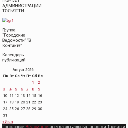
ПОРТАЛ
АДМИНИСТРАЦИИ
ТОЛЬЯТТИ
Группа
“Городские
Ведомости” “В
Контакте”
Календарь
публикаций
Август 2026
Пн
Вт
Ср
Чт
Пт
Сб
Вс
1
2
3
4
5
6
7
8
9
10
11
12
13
14
15
16
17
18
19
20
21
22
23
24
25
26
27
28
29
30
31
« Июл
Городские
Ведомости
всегда актуальные новости Тольятти