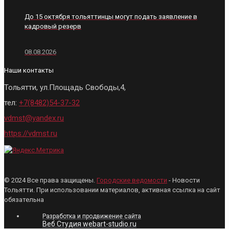
До 15 октября тольяттинцы могут подать заявление в
кадровый резерв
08.08.2026
Наши контакты
Тольятти, ул.Площадь Свободы,4,
тел:
+7(8482)54-37-32
vdmst@yandex.ru
https://vdmst.ru
© 2024 Все права защищены.
Городские ведомости
- Новости
Тольятти. При использовании материалов, активная ссылка на сайт
обязательна
Разработка и продвижение сайта
Веб Студия webart-studio.ru