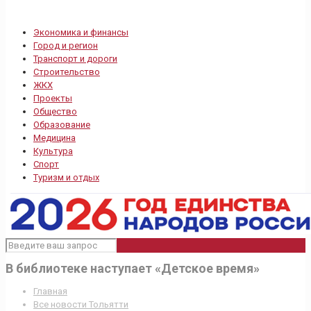
Экономика и финансы
Город и регион
Транспорт и дороги
Строительство
ЖКХ
Проекты
Общество
Образование
Медицина
Культура
Спорт
Туризм и отдых
В библиотеке наступает «Детское время»
Главная
Все новости Тольятти