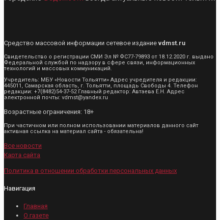
Средство массовой информации сетевое издание
vdmst.ru
Свидетельство о регистрации СМИ Эл № ФС77-79893 от 18.12.2020 г. выдано
Федеральной службой по надзору в сфере связи, информационных
технологий и массовых коммуникаций.
Учредитель: МБУ «Новости Тольятти» Адрес учредителя и редакции:
445011, Самарская область, г. Тольятти, площадь Свободы 4. Телефон
редакции: +7(8482)54-37-52 Главный редактор: Автаева Е.Н. Адрес
электронной почты: vdmst@yandex.ru
Возрастные ограничения: 18+
При частичном или полном использовании материалов данного сайт
активная ссылка на материал сайта - обязательна!
Все новости
Карта сайта
Политика в отношении обработки персональных данных
Навигация
Главная
О газете