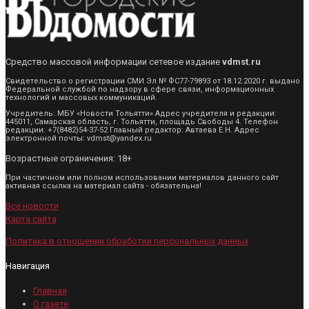
Средство массовой информации сетевое издание
vdmst.ru
Свидетельство о регистрации СМИ Эл № ФС77-79893 от 18.12.2020 г. выдано
Федеральной службой по надзору в сфере связи, информационных
технологий и массовых коммуникаций.
Учредитель: МБУ «Новости Тольятти» Адрес учредителя и редакции:
445011, Самарская область, г. Тольятти, площадь Свободы 4. Телефон
редакции: +7(8482)54-37-52 Главный редактор: Автаева Е.Н. Адрес
электронной почты: vdmst@yandex.ru
Возрастные ограничения: 18+
При частичном или полном использовании материалов данного сайт
активная ссылка на материал сайта - обязательна!
Все новости
Карта сайта
Политика в отношении обработки персональных данных
Навигация
Главная
О газете