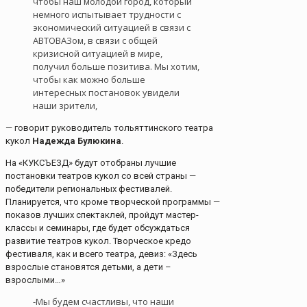
чтобы наш молодой город, который
немного испытывает трудности с
экономический ситуацией в связи с
АВТОВАЗом, в связи с общей
кризисной ситуацией в мире,
получил больше позитива. Мы хотим,
чтобы как можно больше
интересных постановок увидели
наши зрители,
— говорит руководитель тольяттинского театра
кукол
Надежда Булюкина
.
На «КУКСЪЕЗД» будут отобраны лучшие
постановки театров кукол со всей страны —
победители региональных фестивалей.
Планируется, что кроме творческой программы —
показов лучших спектаклей, пройдут мастер-
классы и семинары, где будет обсуждаться
развитие театров кукол. Творческое кредо
фестиваля, как и всего театра, девиз: «Здесь
взрослые становятся детьми, а дети –
взрослыми…»
-Мы будем счастливы, что наши