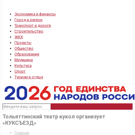
Экономика и финансы
Город и регион
Транспорт и дороги
Строительство
ЖКХ
Проекты
Общество
Образование
Медицина
Культура
Спорт
Туризм и отдых
Тольяттинский театр кукол организует
«КУКСЪЕЗД»
Главная