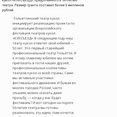
кукол «КУКСЪЕЗД», приуроченного к 50-летию
театра. Размер гранта составил более 3 миллинов
рублей.
-Тольяттинский театр кукол
инициирует реализацию проекта по
организации Всероссийского
фестиваля театров кукол
«КУКСЪЕЗД». В следующем году наш
театр кукол отметит свой юбилей —
50 лет. Это первый старейший
профессиональный театр Тольятти. И
к этому славному юбилею мы хотим
пригласить в гости наших друзей,
профессиональные коллективы
театров кукол со всей страны. Сами
мы активные участники
фестивального движения. И бывая во
многих городах России, часто
слышим, можно сказать даже
просьбу, — когда у вас будет
фестиваль? И вот сегодня на пороге
50-летия театра мы готовы
реализовать эту идею. Нам хочется,