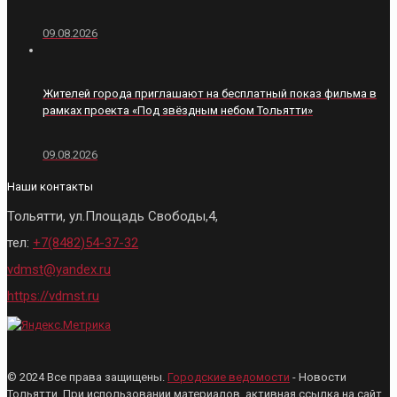
09.08.2026
Жителей города приглашают на бесплатный показ фильма в
рамках проекта «Под звёздным небом Тольятти»
09.08.2026
Наши контакты
Тольятти, ул.Площадь Свободы,4,
тел:
+7(8482)54-37-32
vdmst@yandex.ru
https://vdmst.ru
© 2024 Все права защищены.
Городские ведомости
- Новости
Тольятти. При использовании материалов, активная ссылка на сайт