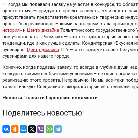
— Когда мы подавали заявку на участие в конкурсе, то обяз
просто от музея придумать проект, написать его и подать за
присутствовать представители креативных и творческих индуст
проект был реализован. Нашими партнерами стала производс
история»
и
Центр дизайна
Тольяттинского государственного У
нем участвовать. «Ричмарк» — это те люди, которые знают в
тенденции, где и как лучше сделать. Кондитерская «Вкусная 
сувениров.
Центр дизайна
ТГУ — это люди, у которых безумное
сувенирами для нашего города.
Конечно, когда подаешь заявку, то всегда в глубине души на
конкурс с такими необычными условиями – не один организато
реализацию этого проекта. Непривычно. Но мы все-таки побед
тольяттинскую. Специалисты жюри, которые ее оценивали, при
Новости Тольятти Городские ведомости
Поделитесь новостью: