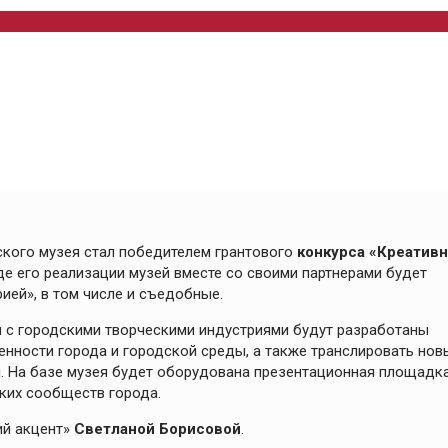
кого музея стал победителем грантового
конкурса «Креатив
оде его реализации музей вместе со своими партнерами будет
ией», в том числе и съедобные.
и с городскими творческими индустриями будут разработаны
енности города и городской среды, а также транслировать нов
. На базе музея будет оборудована презентационная площадк
ких сообществ города.
ий акцент»
Светланой Борисовой
.