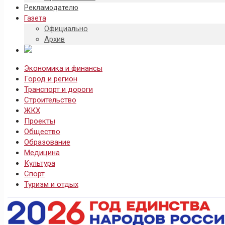
Рекламодателю
Газета
Официально
Архив
Экономика и финансы
Город и регион
Транспорт и дороги
Строительство
ЖКХ
Проекты
Общество
Образование
Медицина
Культура
Спорт
Туризм и отдых