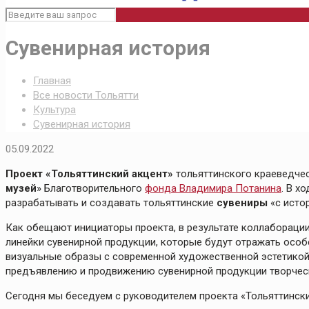
Сувенирная история
Главная
Все новости Тольятти
Культура
Сувенирная история
05.09.2022
Проект «Тольяттинский акцент»
тольяттинского краеведчес
музей
» Благотворительного
фонда Владимира Потанина
. В х
разрабатывать и создавать тольяттинские
сувениры
«с истор
Как обещают инициаторы проекта, в результате коллабораци
линейки сувенирной продукции, которые будут отражать особ
визуальные образы с современной художественной эстетикой
предъявлению и продвижению сувенирной продукции творчес
Сегодня мы беседуем с руководителем проекта «Тольяттинск