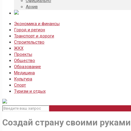
Официально
Архив
Экономика и финансы
Город и регион
Транспорт и дороги
Строительство
ЖКХ
Проекты
Общество
Образование
Медицина
Культура
Спорт
Туризм и отдых
Создай страну своими руками