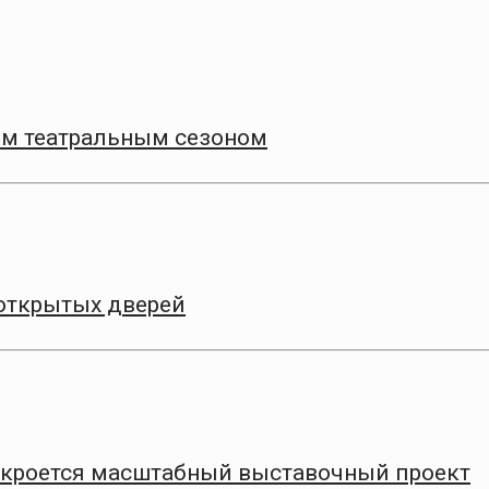
9‑м театральным сезоном
 открытых дверей
ткроется масштабный выставочный проект