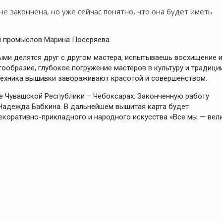
е закончена, но уже сейчас понятно, что она будет иметь
и промыслов Марина Посеряева.
ыми делятся друг с другом мастера, испытываешь восхищение 
ообразие, глубокое погружение мастеров в культуру и традици
 техника вышивки завораживают красотой и совершенством.
е Чувашской Республики – Чебоксарах. Законченную работу
 Надежда Бабкина. В дальнейшем вышитая карта будет
екоративно-прикладного и народного искусства «Все мы — вел