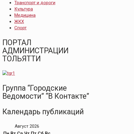
Транспорт и дороги
Культура
Медицина
ЖКХ
Спорт
ПОРТАЛ
АДМИНИСТРАЦИИ
ТОЛЬЯТТИ
Группа “Городские
Ведомости” “В Контакте”
Календарь публикаций
Август 2026
Пн
Вт
Ср
Чт
Пт
Сб
Вс