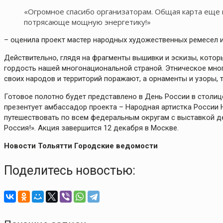
«Огромное спасибо организаторам. Общая карта еще н
потрясающе мощную энергетику!»
– оценила проект мастер народных художественных ремесел 
Действительно, глядя на фрагменты вышивки и эскизы, котор
гордость нашей многонациональной страной. Этническое мног
своих народов и территорий поражают, а орнаменты и узоры,
Готовое полотно будет представлено в День России в столиц
презентует амбасcадор проекта – Народная артистка России
путешествовать по всем федеральным округам с выставкой д
Россия!». Акция завершится 12 декабря в Москве.
Новости Тольятти Городские ведомости
Поделитесь новостью: