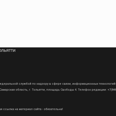
ольятти
о Федеральной службой по надзору в сфере связи, информационных технологий
амарская область, г. Тольятти, площадь Свободы 4. Телефон редакции: +7(8482
 ссылка на материал сайта - обязательна!