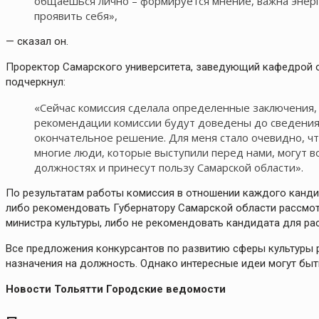
общаешься лично – формируется мнение, важна энерг
проявить себя»,
— сказал он.
Проректор Самарского университета, заведующий кафедрой о
подчеркнул:
«Сейчас комиссия сделала определенные заключения, 
рекомендации комиссии будут доведены до сведения 
окончательное решение. Для меня стало очевидно, ч
многие люди, которые выступили перед нами, могут в
должностях и принесут пользу Самарской области».
По результатам работы комиссия в отношении каждого кандид
либо рекомендовать Губернатору Самарской области рассмот
министра культуры, либо не рекомендовать кандидата для ра
Все предложения конкурсантов по развитию сферы культуры 
назначения на должность. Однако интересные идеи могут быть
Новости Тольятти Городские ведомости