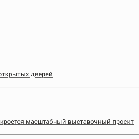
 открытых дверей
ткроется масштабный выставочный проект