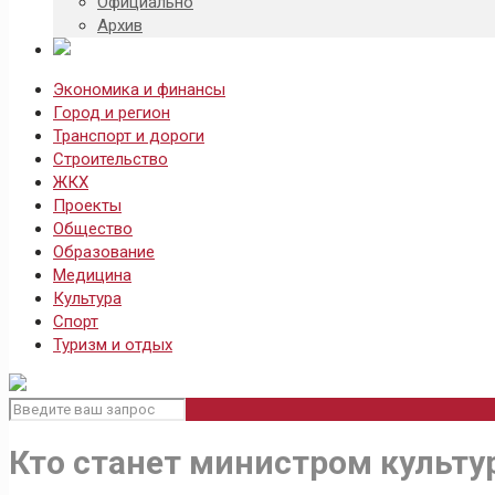
Официально
Архив
Экономика и финансы
Город и регион
Транспорт и дороги
Строительство
ЖКХ
Проекты
Общество
Образование
Медицина
Культура
Спорт
Туризм и отдых
Кто станет министром культу