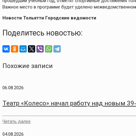
прошедший учебный год, отметят спортивные достижения тол
Важное место в программе будет уделено межведомственному
Новости Тольятти Городские ведомости
Поделитесь новостью:
Похожие записи
06.08.2026
Театр «Колесо» начал работу над новым 3
Читать далее
04.08.2026