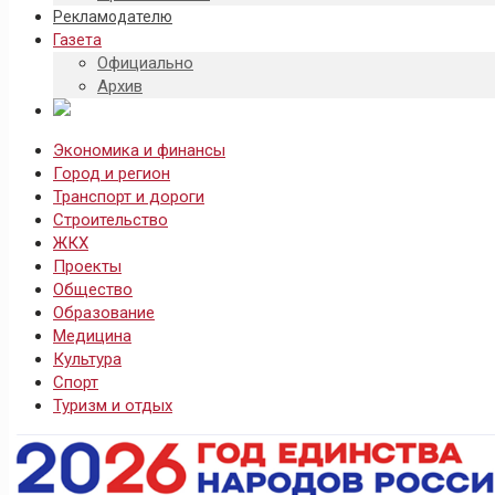
Рекламодателю
Газета
Официально
Архив
Экономика и финансы
Город и регион
Транспорт и дороги
Строительство
ЖКХ
Проекты
Общество
Образование
Медицина
Культура
Спорт
Туризм и отдых