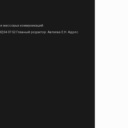
 и массовых коммуникаций.
)54-37-52 Главный редактор: Автаева Е.Н. Адрес