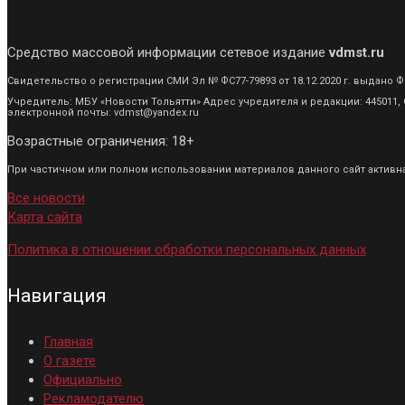
Средство массовой информации сетевое издание
vdmst.ru
Свидетельство о регистрации СМИ Эл № ФС77-79893 от 18.12.2020 г. выдан
Учредитель: МБУ «Новости Тольятти» Адрес учредителя и редакции: 445011, С
электронной почты: vdmst@yandex.ru
Возрастные ограничения: 18+
При частичном или полном использовании материалов данного сайт активная
Все новости
Карта сайта
Политика в отношении обработки персональных данных
Навигация
Главная
О газете
Официально
Рекламодателю