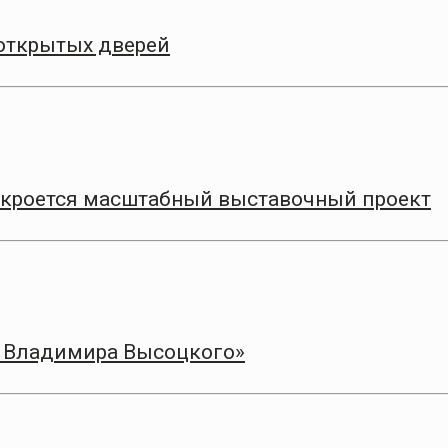
 открытых дверей
ткроется масштабный выставочный проект
а Владимира Высоцкого»