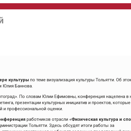
й
ере культуры
по теме визуализация культуры Тольятти. Об это
м Юлия Баннова.
Автоград». По словам Юлии Ефимовны, конференция нацелена в 
етинга, презентации культурных инициатив и проектов, которые
ой и профессиональной оценки.
конференция
работников отрасли «
Физическая культура и сп
дминистрации Тольятти. Здесь обсудят итоги работы за