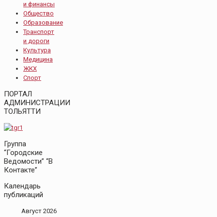
и финансы
Общество
Образование
Транспорт
и дороги
Культура
Медицина
ЖКХ
Спорт
ПОРТАЛ
АДМИНИСТРАЦИИ
ТОЛЬЯТТИ
Группа
“Городские
Ведомости” “В
Контакте”
Календарь
публикаций
Август 2026