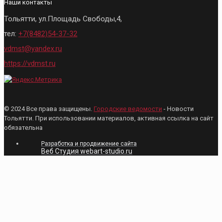
Наши контакты
Тольятти, ул.Площадь Свободы,4,
тел:
+7(8482)54-37-32
vdmst@yandex.ru
https://vdmst.ru
© 2024 Все права защищены.
Городские ведомости
- Новости
Тольятти. При использовании материалов, активная ссылка на сайт
обязательна
Разработка и продвижение сайта
Веб Студия webart-studio.ru