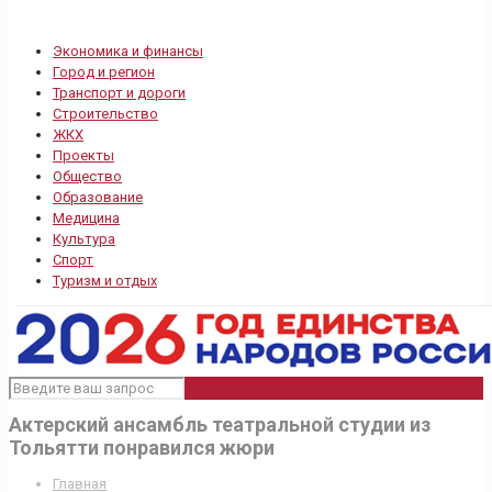
Экономика и финансы
Город и регион
Транспорт и дороги
Строительство
ЖКХ
Проекты
Общество
Образование
Медицина
Культура
Спорт
Туризм и отдых
Актерский ансамбль театральной студии из
Тольятти понравился жюри
Главная