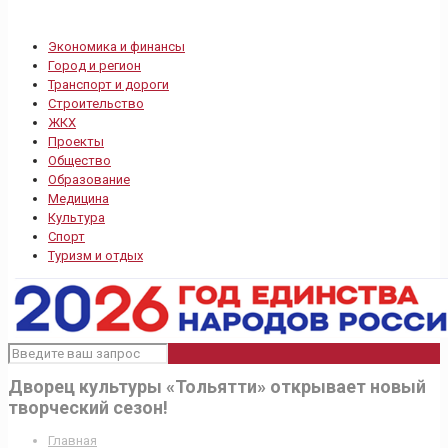
Экономика и финансы
Город и регион
Транспорт и дороги
Строительство
ЖКХ
Проекты
Общество
Образование
Медицина
Культура
Спорт
Туризм и отдых
Дворец культуры «Тольятти» открывает новый
творческий сезон!
Главная