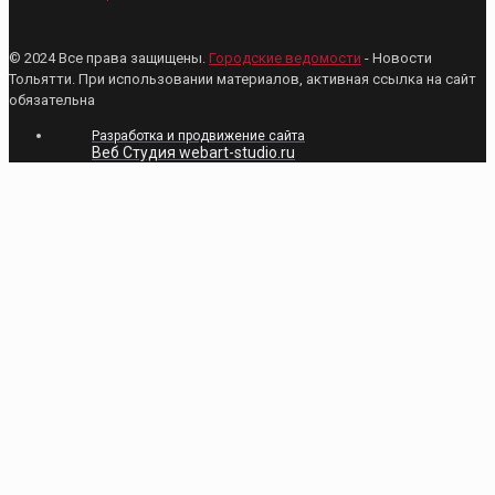
© 2024 Все права защищены.
Городские ведомости
- Новости
Тольятти. При использовании материалов, активная ссылка на сайт
обязательна
Разработка и продвижение сайта
Веб Студия webart-studio.ru