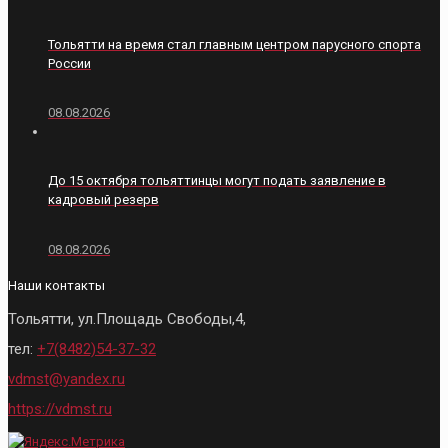
Тольятти на время стал главным центром парусного спорта
России
08.08.2026
До 15 октября тольяттинцы могут подать заявление в
кадровый резерв
08.08.2026
Наши контакты
Тольятти, ул.Площадь Свободы,4,
тел:
+7(8482)54-37-32
vdmst@yandex.ru
https://vdmst.ru