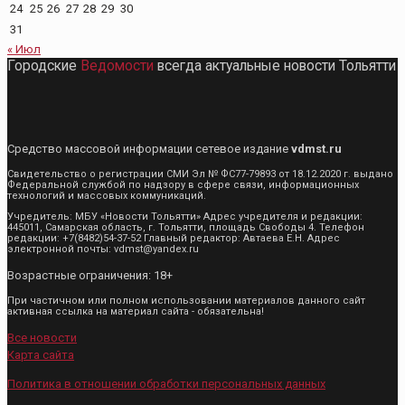
24
25
26
27
28
29
30
31
« Июл
Городские
Ведомости
всегда актуальные новости Тольятти
Средство массовой информации сетевое издание
vdmst.ru
Свидетельство о регистрации СМИ Эл № ФС77-79893 от 18.12.2020 г. выдано
Федеральной службой по надзору в сфере связи, информационных
технологий и массовых коммуникаций.
Учредитель: МБУ «Новости Тольятти» Адрес учредителя и редакции:
445011, Самарская область, г. Тольятти, площадь Свободы 4. Телефон
редакции: +7(8482)54-37-52 Главный редактор: Автаева Е.Н. Адрес
электронной почты: vdmst@yandex.ru
Возрастные ограничения: 18+
При частичном или полном использовании материалов данного сайт
активная ссылка на материал сайта - обязательна!
Все новости
Карта сайта
Политика в отношении обработки персональных данных