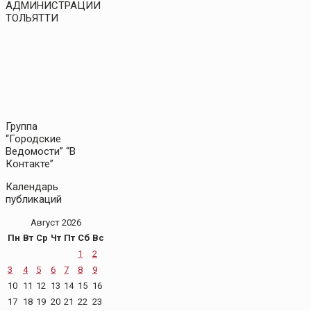
АДМИНИСТРАЦИИ
ТОЛЬЯТТИ
Группа
“Городские
Ведомости” “В
Контакте”
Календарь
публикаций
Август 2026
Пн
Вт
Ср
Чт
Пт
Сб
Вс
1
2
3
4
5
6
7
8
9
10
11
12
13
14
15
16
17
18
19
20
21
22
23