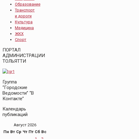
Образование
Транспорт
и дороги
Культура
Медицина
ЖКХ
Спорт
ПОРТАЛ
АДМИНИСТРАЦИИ
ТОЛЬЯТТИ
Группа
“Городские
Ведомости” “В
Контакте”
Календарь
публикаций
Август 2026
Пн
Вт
Ср
Чт
Пт
Сб
Вс
1
2