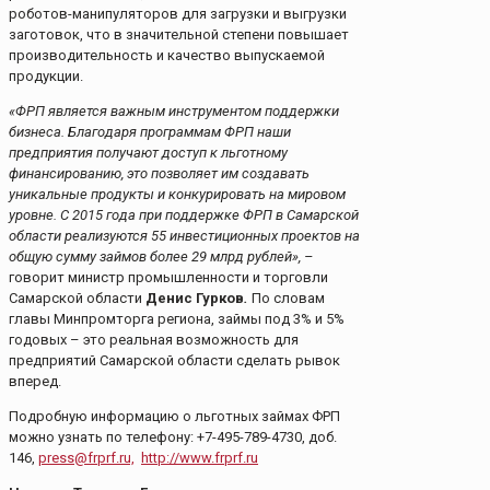
роботов-манипуляторов для загрузки и выгрузки
заготовок, что в значительной степени повышает
производительность и качество выпускаемой
продукции.
«ФРП является важным инструментом поддержки
бизнеса. Благодаря программам ФРП наши
предприятия получают доступ к льготному
финансированию, это позволяет им создавать
уникальные продукты и конкурировать на мировом
уровне. С 2015 года при поддержке ФРП в Самарской
области реализуются 55 инвестиционных проектов на
общую сумму займов более 29 млрд рублей», –
говорит министр промышленности и торговли
Самарской области
Денис Гурков
.
По словам
главы Минпромторга региона, займы под 3% и 5%
годовых – это реальная возможность для
предприятий Самарской области сделать рывок
вперед.
Подробную информацию о льготных займах ФРП
можно узнать по телефону: +7-495-789-4730, доб.
146,
press@frprf.ru,
http://www.frprf.ru