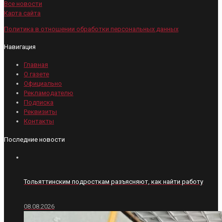
Все новости
Карта сайта
Политика в отношении обработки персональных данных
Навигация
Главная
О газете
Официально
Рекламодателю
Подписка
Реквизиты
Контакты
Последние новости
Тольяттинским подросткам разъясняют, как найти работу
08.08.2026