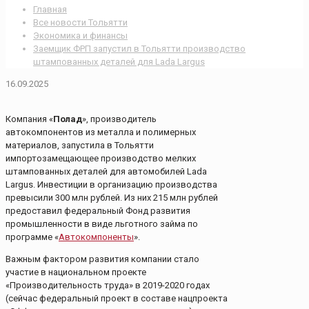
Главная
Все новости Тольятти
Экономика и финансы
Заемщик ФРП запустил в Тольятти производство
штампованных деталей для Lada Largus
16.09.2025
Компания «
Полад
», производитель
автокомпонентов из металла и полимерных
материалов, запустила в Тольятти
импортозамещающее производство мелких
штампованных деталей для автомобилей Lada
Largus. Инвестиции в организацию производства
превысили 300 млн рублей. Из них 215 млн рублей
предоставил федеральный Фонд развития
промышленности в виде льготного займа по
программе «
Автокомпоненты
».
Важным фактором развития компании стало
участие в национальном проекте
«Производительность труда» в 2019-2020 годах
(сейчас федеральный проект в составе нацпроекта