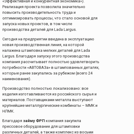
«Эффективная и конкурентная экономика»).
Реализация проекта позволила значительно
повысить производительность труда и
оптимизировать процессы, что стало основой для
запуска новых проектов, в том числе
производства деталей для Lada Largus.
Сегодня на предприятии введена в эксплуатацию
новая производственная линия, на которой
налажена штамповка мелких деталей для Lada
Largus. Благодаря запуску этого производства
компания рассчитывает полностью удовлетворить
потребности «АВТОВАЗа» в штампованных деталях,
которые ранее закупались за рубежом (всего 24
наименования).
Производство полностью локализовано: все
изделия изготавливаются из российского сырья и
материалов. Поставщиками металла выступают
крупнейшие металлургические комбинаты – ММК и
НЛМК.
Благодаря
займу ФРП
компания закупила
прессовое оборудование для штамповки
различных деталей, а также комплекс из восьми