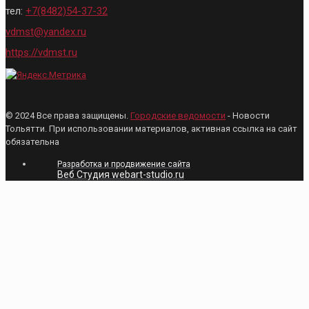
тел:
+7(8482)54-37-32
vdmst@yandex.ru
https://vdmst.ru
© 2024 Все права защищены.
Городские ведомости
- Новости
Тольятти. При использовании материалов, активная ссылка на сайт
обязательна
Разработка и продвижение сайта
Веб Студия webart-studio.ru