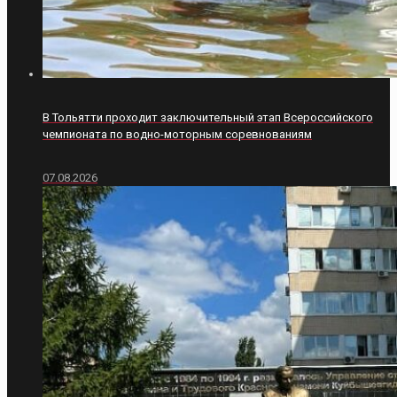
В Тольятти проходит заключительный этап Всероссийского
чемпионата по водно-моторным соревнованиям
07.08.2026