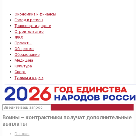
Экономика и финансы
Город и регион
Транспорт и дороги
Строительство
ЖКХ
Проекты
Общество
Образование
Медицина
Культура
Спорт
Туризм и отдых
Воины – контрактники получат дополнительные
выплаты
Главная