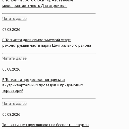
В Тольятти состоялось торжественное
мероприятие в честь Дня строителя
Читать далее
07.08.2026
В Тольятти дали символический старт
реконструкции части парка Центрального района
Читать далее
05.08.2026
В Тольятти продолжается приемка
внутриквартальных проездов и придомовых
территорий
Читать далее
05.08.2026
Тольяттинцев приглашают на бесплатные курсы