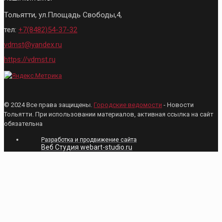
Тольятти, ул.Площадь Свободы,4,
тел:
+7(8482)54-37-32
vdmst@yandex.ru
https://vdmst.ru
© 2024 Все права защищены.
Городские ведомости
- Новости
Тольятти. При использовании материалов, активная ссылка на сайт
обязательна
Разработка и продвижение сайта
Веб Студия webart-studio.ru