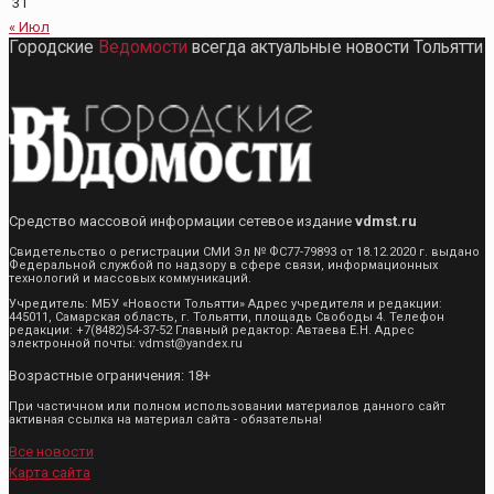
31
« Июл
Городские
Ведомости
всегда актуальные новости Тольятти
Средство массовой информации сетевое издание
vdmst.ru
Свидетельство о регистрации СМИ Эл № ФС77-79893 от 18.12.2020 г. выдано
Федеральной службой по надзору в сфере связи, информационных
технологий и массовых коммуникаций.
Учредитель: МБУ «Новости Тольятти» Адрес учредителя и редакции:
445011, Самарская область, г. Тольятти, площадь Свободы 4. Телефон
редакции: +7(8482)54-37-52 Главный редактор: Автаева Е.Н. Адрес
электронной почты: vdmst@yandex.ru
Возрастные ограничения: 18+
При частичном или полном использовании материалов данного сайт
активная ссылка на материал сайта - обязательна!
Все новости
Карта сайта