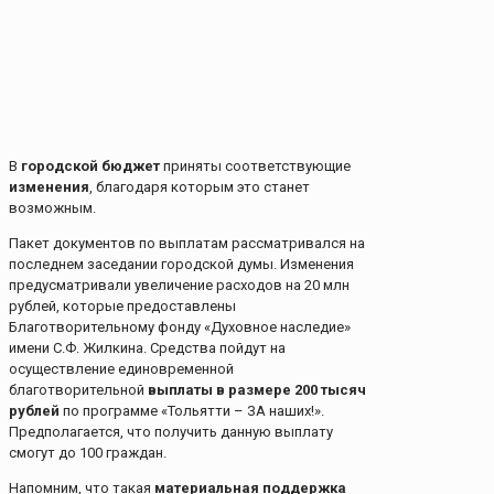
В
городской бюджет
приняты соответствующие
изменения
, благодаря которым это станет
возможным.
Пакет документов по выплатам рассматривался на
последнем заседании городской думы. Изменения
предусматривали увеличение расходов на 20 млн
рублей, которые предоставлены
Благотворительному фонду «Духовное наследие»
имени С.Ф. Жилкина. Средства пойдут на
осуществление единовременной
благотворительной
выплаты в размере 200 тысяч
рублей
по программе «Тольятти – ЗА наших!».
Предполагается, что получить данную выплату
смогут до 100 граждан.
Напомним, что такая
материальная поддержка