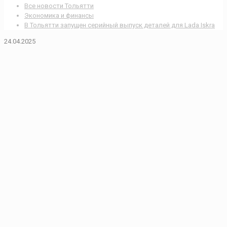
Все новости Тольятти
Экономика и финансы
В Тольятти запущен серийный выпуск деталей для Lada Iskra
24.04.2025