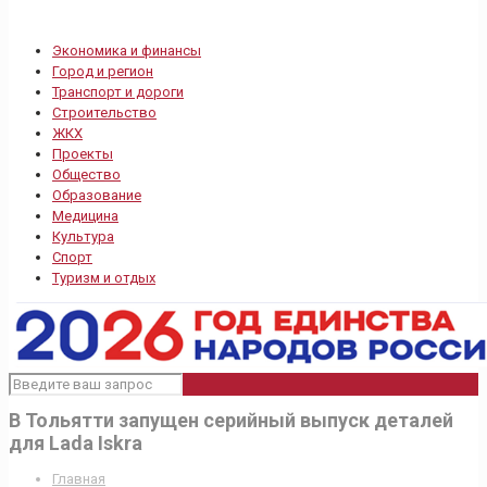
Экономика и финансы
Город и регион
Транспорт и дороги
Строительство
ЖКХ
Проекты
Общество
Образование
Медицина
Культура
Спорт
Туризм и отдых
В Тольятти запущен серийный выпуск деталей
для Lada Iskra
Главная