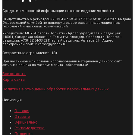
Средство массовой информации сетевое издание
vdmst.ru
Свидетельство о регистрации СМИ Эл № ФС77-79893 от 18.12.2020 г. выдано
Федеральной службой по надзору в сфере связи, информационных
технологий и массовых коммуникаций.
Учредитель: МБУ «Новости Тольятти» Адрес учредителя и редакции:
445011, Самарская область, г. Тольятти, площадь Свободы 4. Телефон
редакции: +7(8482)54-37-52 Главный редактор: Автаева Е.Н. Адрес
электронной почты: vdmst@yandex.ru
Возрастные ограничения: 18+
При частичном или полном использовании материалов данного сайт
активная ссылка на материал сайта - обязательна!
Все новости
Карта сайта
Политика в отношении обработки персональных данных
Навигация
Главная
О газете
Официально
Рекламодателю
Подписка