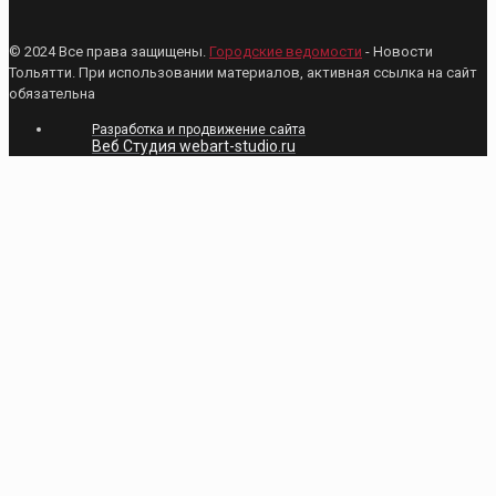
© 2024 Все права защищены.
Городские ведомости
- Новости
Тольятти. При использовании материалов, активная ссылка на сайт
обязательна
Разработка и продвижение сайта
Веб Студия webart-studio.ru