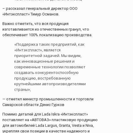
– рассказал генеральный директор ООО
«Интэкспласт» Тимур Османов.
Важно отметить, что вся продукция
изготавливается из отечественных гранул, что
обеспечивает 100% локализацию производства.
«Поддержка таких предприятий, как
«Интэкспласт», является
приоритетной задачей. Мы видим,
как инновационные решения и
современные технологии позволяют
создавать конкурентоспособную
продукцию, востребованную
крупнейшими автопроизводителями
страны»,
— отметил министр промышленности и торговли
Самарской области Денис Гурков
Помимо деталей для Lada Iskra «Интэкспласт»
поставляет на «АВТОВАЗ» пластиковую продукцию
для автомобилей Lada Largus, Granta, Vesta и Niva,
укрепляя свои позиции в качестве надежного и