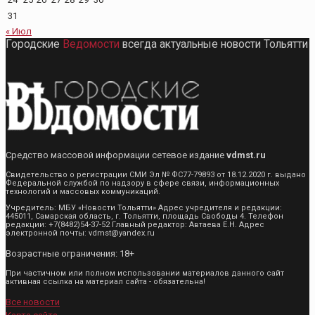
31
« Июл
Городские
Ведомости
всегда актуальные новости Тольятти
Средство массовой информации сетевое издание
vdmst.ru
Свидетельство о регистрации СМИ Эл № ФС77-79893 от 18.12.2020 г. выдано
Федеральной службой по надзору в сфере связи, информационных
технологий и массовых коммуникаций.
Учредитель: МБУ «Новости Тольятти» Адрес учредителя и редакции:
445011, Самарская область, г. Тольятти, площадь Свободы 4. Телефон
редакции: +7(8482)54-37-52 Главный редактор: Автаева Е.Н. Адрес
электронной почты: vdmst@yandex.ru
Возрастные ограничения: 18+
При частичном или полном использовании материалов данного сайт
активная ссылка на материал сайта - обязательна!
Все новости