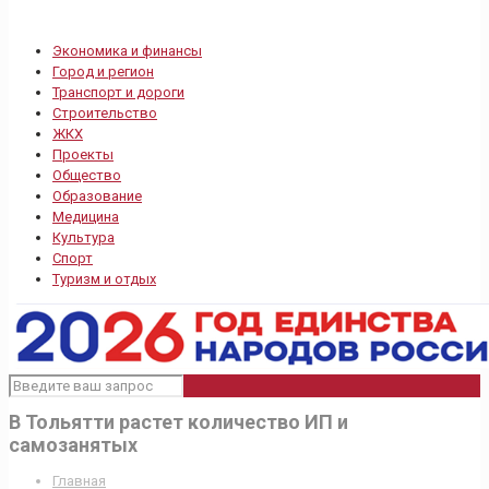
Экономика и финансы
Город и регион
Транспорт и дороги
Строительство
ЖКХ
Проекты
Общество
Образование
Медицина
Культура
Спорт
Туризм и отдых
В Тольятти растет количество ИП и
самозанятых
Главная