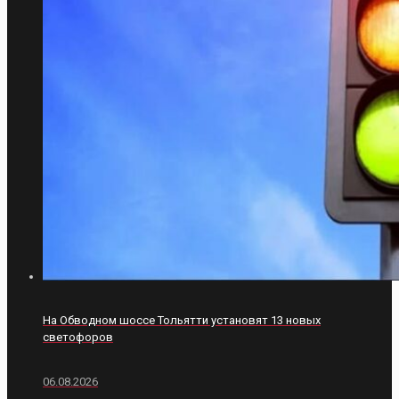
На Обводном шоссе Тольятти установят 13 новых
светофоров
06.08.2026