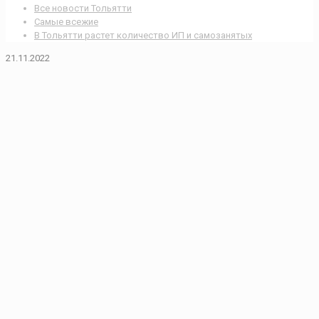
Все новости Тольятти
Самые всежие
В Тольятти растет количество ИП и самозанятых
21.11.2022