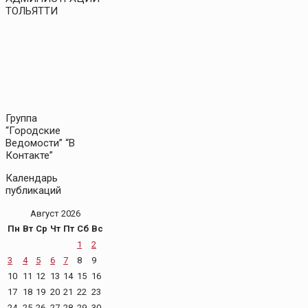
ТОЛЬЯТТИ
Группа
“Городские
Ведомости” “В
Контакте”
Календарь
публикаций
Август 2026
Пн
Вт
Ср
Чт
Пт
Сб
Вс
1
2
3
4
5
6
7
8
9
10
11
12
13
14
15
16
17
18
19
20
21
22
23
24
25
26
27
28
29
30