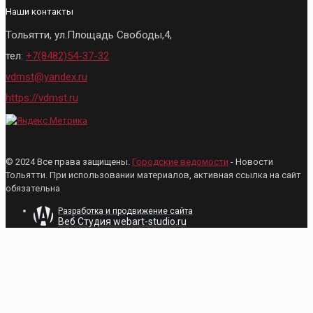
Наши контакты
Тольятти, ул.Площадь Свободы,4,
тел:
+7(8482)54-37-32
vdmst@yandex.ru
https://vdmst.ru
© 2024 Все права защищены.
Городские ведомости
- Новости
Тольятти. При использовании материалов, активная ссылка на сайт
обязательна
Разработка и продвижение сайта
Веб Студия webart-studio.ru