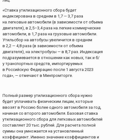
лиц.
«Ставка утилизационного сбора будет
индексирована в среднем в 1,7 — 3,7 раза
на легковые автомобили (в зависимости от объема
двигателя), в 2,5–3,4 раза на легкие коммерческие
автомобили, в 1,7 раза на грузовые автомобили.
Утильсбор на автобусы увеличится в среднем
в 2,2 — 4,8 раза (в зависимости от объема
двигателя), на электробусы — в 8,7 раз. Индексация
подразумевается в отношении как новых, так и б/
у транспортных средств, импортируемых
в Российскую Федерацию после 1 августа 2023
года», — отмечают в Минпромторге.
Полный размер утилизационного сбора нужно
будет уплачивать физическим лицам, которые
ввозят в Россию более одного автомобиля за год,
начиная со второго автомобиля. Базовая ставка
утилизационного сбора для легковых автомобилей
составляет 20 тыс. рублей. Для расчета полной
суммы она умножается на установленный
коэффициент. Именно значение коэффициентов и