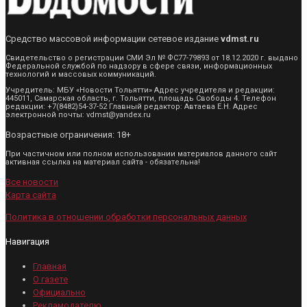
Средство массовой информации сетевое издание
vdmst.ru
Свидетельство о регистрации СМИ Эл № ФС77-79893 от 18.12.2020 г. выдано
Федеральной службой по надзору в сфере связи, информационных
технологий и массовых коммуникаций.
Учредитель: МБУ «Новости Тольятти» Адрес учредителя и редакции:
445011, Самарская область, г. Тольятти, площадь Свободы 4. Телефон
редакции: +7(8482)54-37-52 Главный редактор: Автаева Е.Н. Адрес
электронной почты: vdmst@yandex.ru
Возрастные ограничения: 18+
При частичном или полном использовании материалов данного сайт
активная ссылка на материал сайта - обязательна!
Все новости
Карта сайта
Политика в отношении обработки персональных данных
Навигация
Главная
О газете
Официально
Рекламодателю