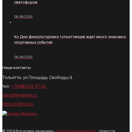
светофоров
06.08.2026
Ко Дню физкультурника тольяттинцев ждет много знаковых
спортивных событий
06.08.2026
Наши контакты
Тольятти, ул.Площадь Свободы,4,
тел:
+7(8482)54-37-32
vdmst@yandex.ru
https://vdmst.ru
© 2024 Все права защищены.
Городские ведомости
- Новости