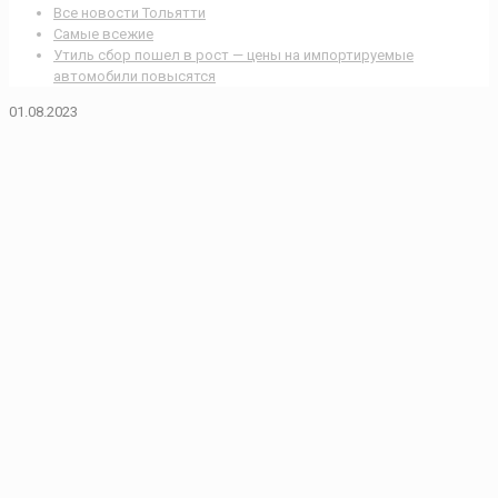
Все новости Тольятти
Самые всежие
Утиль сбор пошел в рост — цены на импортируемые
автомобили повысятся
01.08.2023