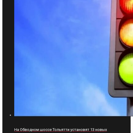
На Обводном шоссе Тольятти установят 13 новых