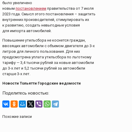
было увеличено
новым
постановлением
правительства от 7 июля
2023 года. Смысл этого постановления – защитить
внутренних производителей, стимулировать их
к развитию, создать невыгодные условия
для импорта автомобилей.
Повышение утильсбора не коснется граждан,
ввозящих автомобили с объемом двигателя до 3-х
литров для личного пользования. Для них
предусмотрена уплата утильсбора по льготному
тарифу — 3,4 тысячи рублей за новые автомобили
до 3-х лет и 5,2 тысячи рублей за автомобили
старше 3-х лет.
Новости Тольятти Городские ведомости
Поделитесь новостью:
Похожие записи