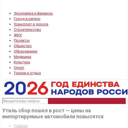
Экономика и финансы
Город и регион
Транспорт и дороги
Строительство
ЖКХ
Проекты
Общество
Образование
Медицина
Культура
Спорт
Туризм и отдых
Утиль сбор пошел в рост — цены на
импортируемые автомобили повысятся
Главная