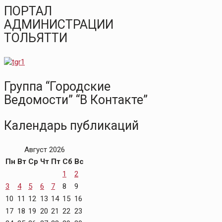
ПОРТАЛ
АДМИНИСТРАЦИИ
ТОЛЬЯТТИ
Группа “Городские
Ведомости” “В Контакте”
Календарь публикаций
Август 2026
Пн
Вт
Ср
Чт
Пт
Сб
Вс
1
2
3
4
5
6
7
8
9
10
11
12
13
14
15
16
17
18
19
20
21
22
23