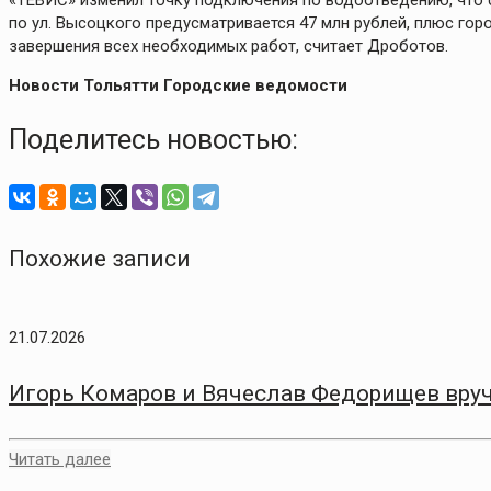
«ТЕВИС» изменил точку подключения по водоотведению, что 
по ул. Высоцкого предусматривается 47 млн рублей, плюс гор
завершения всех необходимых работ, считает Дроботов.
Новости Тольятти Городские ведомости
Поделитесь новостью:
Похожие записи
21.07.2026
Игорь Комаров и Вячеслав Федорищев вру
Читать далее