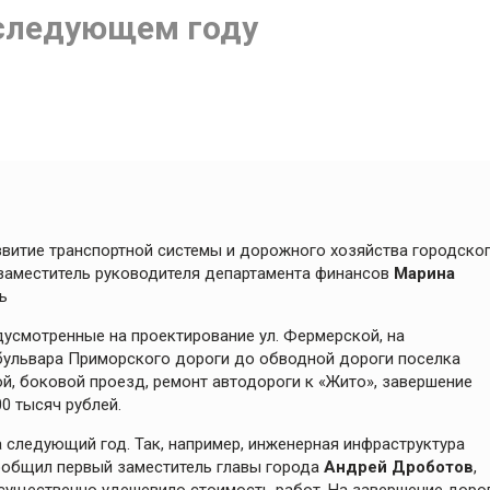
 следующем году
звитие транспортной системы и дорожного хозяйства городско
 заместитель руководителя департамента финансов
Марина
ь
едусмотренные на проектирование ул. Фермерской, на
бульвара Приморского дороги до обводной дороги поселка
й, боковой проезд, ремонт автодороги к «Жито», завершение
0 тысяч рублей.
а следующий год. Так, например, инженерная инфраструктура
сообщил первый заместитель главы города
Андрей Дроботов
,