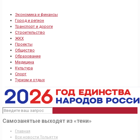
Экономика и финансы
Город и регион
Транспорт и дороги
Строительство
ЖКХ
Проекты
Общество
Образование
Медицина
Культура
Спорт
Туризм и отдых
Самозанятые выходят из «тени»
Главная
Все новости Тольятти