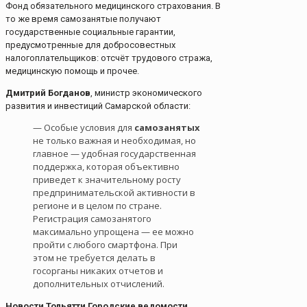
Фонд обязательного медицинского страхования. В
то же время самозанятые получают
государственные социальные гарантии,
предусмотренные для добросовестных
налогоплательщиков: отсчёт трудового стража,
медицинскую помощь и прочее.
Дмитрий Богданов
, министр экономического
развития и инвестиций Самарской области:
— Особые условия для
самозанятых
не только важная и необходимая, но
главное — удобная государственная
поддержка, которая объективно
приведет к значительному росту
предпринимательской активности в
регионе и в целом по стране.
Регистрация самозанятого
максимально упрощена — ее можно
пройти с любого смартфона. При
этом не требуется делать в
госорганы никаких отчетов и
дополнительных отчислений.
Новости Тольятти Городские ведомости