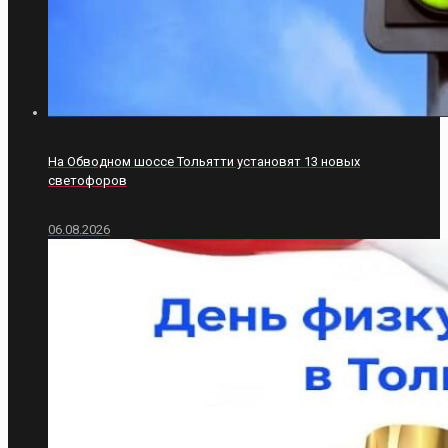
На Обводном шоссе Тольятти установят 13 новых
светофоров
06.08.2026