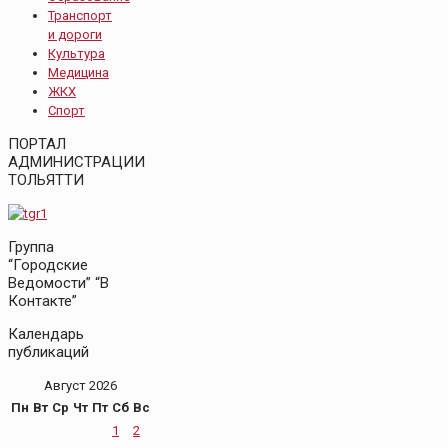
Транспорт
и дороги
Культура
Медицина
ЖКХ
Спорт
ПОРТАЛ
АДМИНИСТРАЦИИ
ТОЛЬЯТТИ
Группа
“Городские
Ведомости” “В
Контакте”
Календарь
публикаций
Август 2026
Пн
Вт
Ср
Чт
Пт
Сб
Вс
1
2