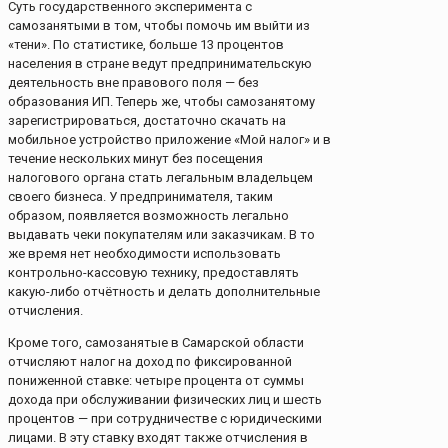
Суть государственного эксперимента с
самозанятыми в том, чтобы помочь им выйти из
«тени». По статистике, больше 13 процентов
населения в стране ведут предпринимательскую
деятельность вне правового поля — без
образования ИП. Теперь же, чтобы самозанятому
зарегистрироваться, достаточно скачать на
мобильное устройство приложение «Мой налог» и в
течение нескольких минут без посещения
налогового органа стать легальным владельцем
своего бизнеса. У предпринимателя, таким
образом, появляется возможность легально
выдавать чеки покупателям или заказчикам. В то
же время нет необходимости использовать
контрольно-кассовую технику, предоставлять
какую-либо отчётность и делать дополнительные
отчисления.
Кроме того, самозанятые в Самарской области
отчисляют налог на доход по фиксированной
пониженной ставке: четыре процента от суммы
дохода при обслуживании физических лиц и шесть
процентов — при сотрудничестве с юридическими
лицами. В эту ставку входят также отчисления в