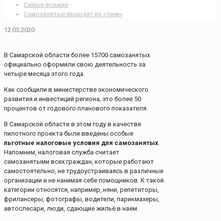
Самые всежие
Самозанятые выходят из «тени»
12.05.2020
В Самарской области более 15700 самозанятых
официально оформили свою деятельность за
четыре месяца этого года.
Как сообщили в министерстве экономического
развития и инвестиций региона, это более 50
процентов от годового планового показателя.
В Самарской области в этом году в качестве
пилотного проекта были введены особые
льготные налоговые условия для самозанятых
.
Напомним, налоговая служба считает
самозанятыми всех граждан, которые работают
самостоятельно, не трудоустраиваясь в различные
организации и не нанимая себе помощников. К такой
категории относятся, например, няни, репетиторы,
фрилансеры, фотографы, водители, парикмахеры,
автослесари, люди, сдающие жильё в наем.