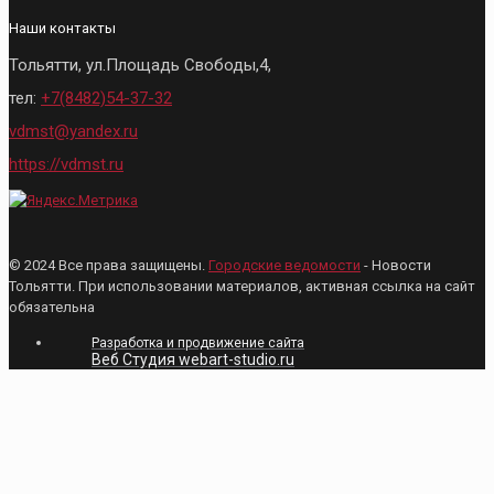
Наши контакты
Тольятти, ул.Площадь Свободы,4,
тел:
+7(8482)54-37-32
vdmst@yandex.ru
https://vdmst.ru
© 2024 Все права защищены.
Городские ведомости
- Новости
Тольятти. При использовании материалов, активная ссылка на сайт
обязательна
Разработка и продвижение сайта
Веб Студия webart-studio.ru