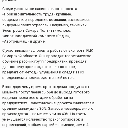
Среди участников национального проeкта
«Производительность труда» крупные,
современные, передовые компании, являющиеся
лидерами своих отраслей. Например, такие как
Электрощит Самара, Тольяттимолоко,
животноводческий комплекс «Радна»,
«Азотреммаш» и другие.
С участниками нацпроекта работают эксперты РЦК
Самарской области. Они проводят теоретическое
обучение рабочих групп предприятий, проводят
диагностику производственных потоков,
предлагают методы улучшения и следят за их
внедрением в производственный поток.
Благодаря чему время прохождения продукта от
момента поступления сырья до выхода готового
изделия через все стадии обработки на
предприятиях – участниках нацпроекта снижается в
среднем минимум на 30%. Запасов незавершенного
производства – не менее, чем на 40%. На треть
уменьшается количество транспортировок и
перемещений, а объем партий – не менее, чем в 4