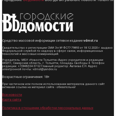
Средство массовой информации сетевое издание
vdmst.ru
Свидетельство о регистрации СМИ Эл № ФС77-79893 от 18.12.2020 г. выдано
Федеральной службой по надзору в сфере связи, информационных
технологий и массовых коммуникаций.
Учредитель: МБУ «Новости Тольятти» Адрес учредителя и редакции:
445011, Самарская область, г. Тольятти, площадь Свободы 4. Телефон
редакции: +7(8482)54-37-52 Главный редактор: Автаева Е.Н. Адрес
электронной почты: vdmst@yandex.ru
Возрастные ограничения: 18+
При частичном или полном использовании материалов данного сайт
активная ссылка на материал сайта - обязательна!
Все новости
Карта сайта
Политика в отношении обработки персональных данных