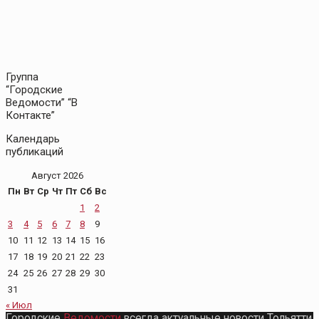
Группа
“Городские
Ведомости” “В
Контакте”
Календарь
публикаций
Август 2026
Пн
Вт
Ср
Чт
Пт
Сб
Вс
1
2
3
4
5
6
7
8
9
10
11
12
13
14
15
16
17
18
19
20
21
22
23
24
25
26
27
28
29
30
31
« Июл
Городские
Ведомости
всегда актуальные новости Тольятти