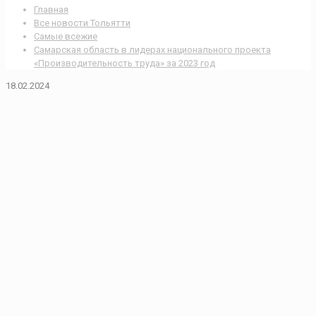
Главная
Все новости Тольятти
Самые всежие
Самарская область в лидерах национального проекта
«Производительность труда» за 2023 год
18.02.2024