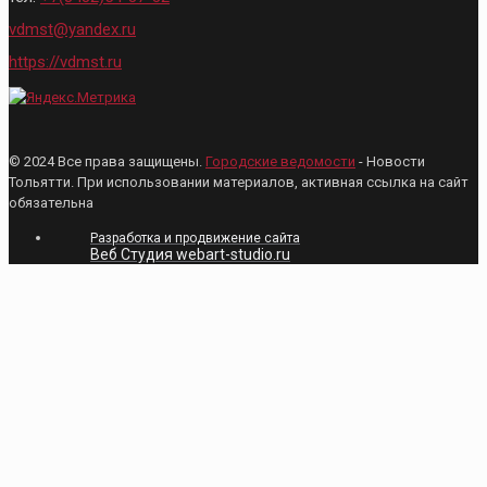
vdmst@yandex.ru
https://vdmst.ru
© 2024 Все права защищены.
Городские ведомости
- Новости
Тольятти. При использовании материалов, активная ссылка на сайт
обязательна
Разработка и продвижение сайта
Веб Студия webart-studio.ru