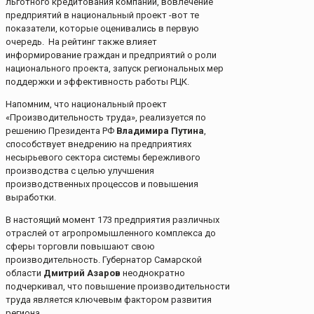
льготного кредитования компаний, вовлечение
предприятий в национальный проект -вот те
показатели, которые оценивались в первую
очередь. На рейтинг также влияет
информирование граждан и предприятий о роли
национального проекта, запуск региональных мер
поддержки и эффективность работы РЦК.
Напомним, что национальный проект
«Производительность труда», реализуется по
решению Президента РФ
Владимира Путина
,
способствует внедрению на предприятиях
несырьевого сектора системы бережливого
производства с целью улучшения
производственных процессов и повышения
выработки.
В настоящий момент 173 предприятия различных
отраслей от агропромышленного комплекса до
сферы торговли повышают свою
производительность. Губернатор Самарской
области
Дмитрий Азаров
неоднократно
подчеркивал, что повышение производительности
труда является ключевым фактором развития
региона.