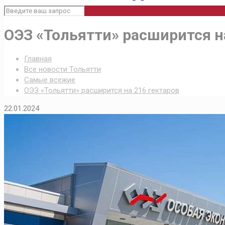
ОЭЗ «Тольятти» расширится н
Главная
Все новости Тольятти
Самые всежие
ОЭЗ «Тольятти» расширится на 216 гектаров
22.01.2024