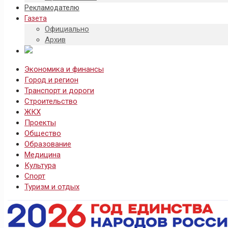
Рекламодателю
Газета
Официально
Архив
Экономика и финансы
Город и регион
Транспорт и дороги
Строительство
ЖКХ
Проекты
Общество
Образование
Медицина
Культура
Спорт
Туризм и отдых