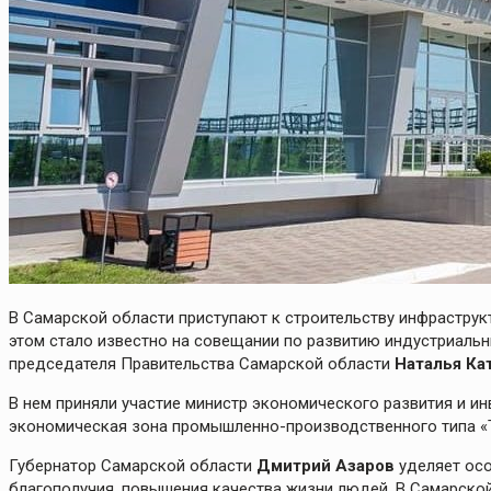
В Самарской области приступают к строительству инфраструк
этом стало известно на совещании по развитию индустриальны
председателя Правительства Самарской области
Наталья Ка
В нем приняли участие министр экономического развития и и
экономическая зона промышленно-производственного типа «
Губернатор Самарской области
Дмитрий Азаров
уделяет осо
благополучия, повышения качества жизни людей. В Самарско