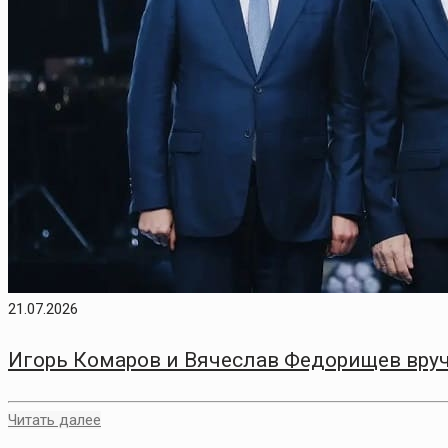
21.07.2026
Игорь Комаров и Вячеслав Федорищев вру
Читать далее