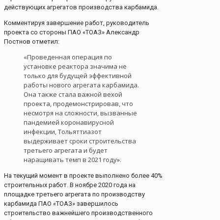
действующих агрегатов производства карбамида.
Комментируя завершение работ, руководитель
проекта со стороны ПАО «ТОАЗ» Александр
Постнов отметил:
«Проведенная операция по
установке реактора значима не
только для будущей эффективной
работы нового агрегата карбамида.
Она также стала важной вехой
проекта, продемонстрировав, что
несмотря на сложности, вызванные
пандемией коронавирусной
инфекции, Тольяттиазот
выдерживает сроки строительства
третьего агрегата и будет
наращивать темп в 2021 году».
На текущий момент в проекте выполнено более 40%
строительных работ. В ноябре 2020 года на
площадке третьего агрегата по производству
карбамида ПАО «ТОАЗ» завершилось
строительство важнейшего производственного