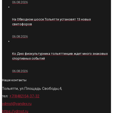
06.08.2026
На Обводном шоссе Тольятти установят 13 новых
светофоров
06.08.2026
Ко Дню физкультурника тольяттинцев ждет много знаковых
спортивных событий
06.08.2026
Наши контакты
Тольятти, ул.Площадь Свободы,4,
тел:
+7(8482)54-37-32
vdmst@yandex.ru
https://vdmst.ru