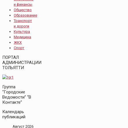
и финансы
Общество
Образование
Транспорт
и дороги
Культура
Медицина
ЖКХ
Спорт
ПОРТАЛ
АДМИНИСТРАЦИИ
ТОЛЬЯТТИ
Группа
“Городские
Ведомости” “В
Контакте”
Календарь
публикаций
Август 2026