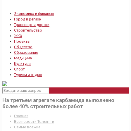
Экономика и финансы
Город и регион
Транспорт и дороги
Строительство
ЖКХ
Проекты
Общество
Образование
Медицина
Культура
Спорт
Туризм и отдых
На третьем агрегате карбамида выполнено
более 40% строительных работ
Главная
Все новости Тольятти
Самые всежие