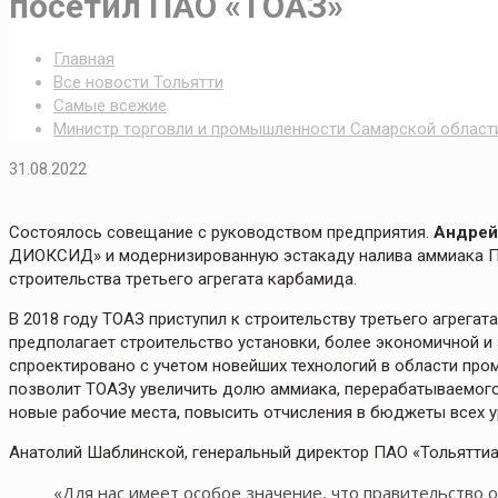
посетил ПАО «ТОАЗ»
Главная
Все новости Тольятти
Самые всежие
Министр торговли и промышленности Самарской област
31.08.2022
Состоялось совещание с руководством предприятия.
Андрей
ДИОКСИД» и модернизированную эстакаду налива аммиака 
строительства третьего агрегата карбамида.
В 2018 году ТОАЗ приступил к строительству третьего агрега
предполагает строительство установки, более экономичной 
спроектировано с учетом новейших технологий в области про
позволит ТОАЗу увеличить долю аммиака, перерабатываемого
новые рабочие места, повысить отчисления в бюджеты всех ур
Анатолий Шаблинской, генеральный директор ПАО «Тольяттиа
«Для нас имеет особое значение, что правительство