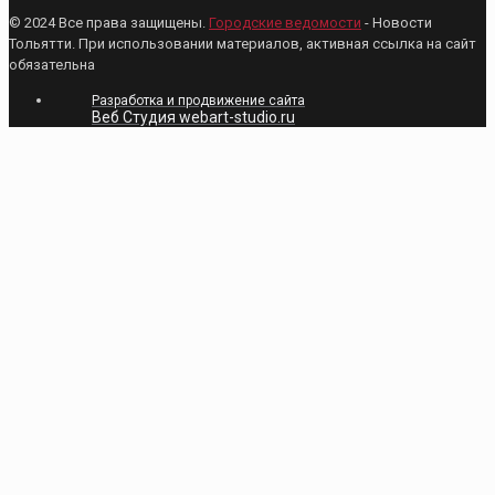
© 2024 Все права защищены.
Городские ведомости
- Новости
Тольятти. При использовании материалов, активная ссылка на сайт
обязательна
Разработка и продвижение сайта
Веб Студия webart-studio.ru