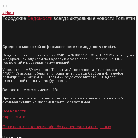
31
« Июл
Городские
Ведомости
всегда актуальные новости Тольятти
Средство массовой информации сетевое издание
vdmst.ru
Свидетельство о регистрации СМИ Эл № ФС77-79893 от 18.12.2020 г. выдано
Федеральной службой по надзору в сфере связи, информационных
технологий и массовых коммуникаций.
Учредитель: МБУ «Новости Тольятти» Адрес учредителя и редакции:
445011, Самарская область, г. Тольятти, площадь Свободы 4. Телефон
редакции: +7(8482)54-37-52 Главный редактор: Автаева Е.Н. Адрес
электронной почты: vdmst@yandex.ru
Возрастные ограничения: 18+
При частичном или полном использовании материалов данного сайт
активная ссылка на материал сайта - обязательна!
Все новости
Карта сайта
Политика в отношении обработки персональных данных
Навигация