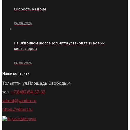
Скорость на воде
06.08.2026
На Обводном шоссе Тольятти установят 13 новых
светофоров
06.08.2026
Наши контакты
Тольятти, ул.Площадь Свободы,4,
тел:
+7(8482)54-37-32
vdmst@yandex.ru
https://vdmst.ru