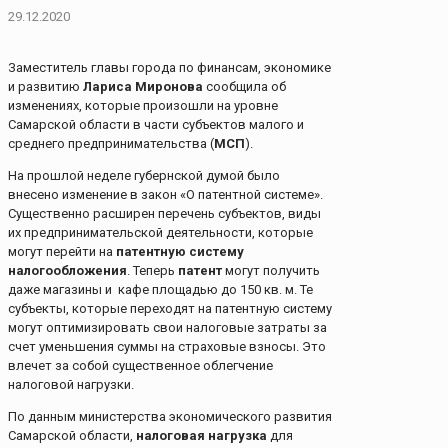
29.12.2020
Заместитель главы города по финансам, экономике
и развитию
Лариса Миронова
сообщила об
изменениях, которые произошли на уровне
Самарской области в части субъектов малого и
среднего предпринимательства (
МСП
).
На прошлой неделе губернской думой было
внесено изменение в закон «О патентной системе».
Существенно расширен перечень субъектов, виды
их предпринимательской деятельности, которые
могут перейти на
патентную систему
налогообложения
. Теперь
патент
могут получить
даже магазины и кафе площадью до 150 кв. м. Те
субъекты, которые переходят на патентную систему
могут оптимизировать свои налоговые затраты за
счет уменьшения суммы на страховые взносы. Это
влечет за собой существенное облегчение
налоговой нагрузки.
По данным министерства экономического развития
Самарской области,
налоговая нагрузка
для