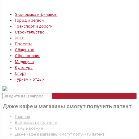
Экономика и финансы
Город и регион
Транспорт и дороги
Строительство
ЖКХ
Проекты
Общество
Образование
Медицина
Культура
Спорт
Туризм и отдых
Даже кафе и магазины смогут получить патент
Главная
Все новости Тольятти
Самые всежие
Даже кафе и магазины смогут получить патент