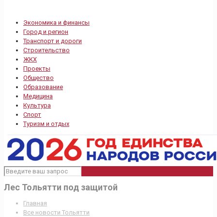
Экономика и финансы
Город и регион
Транспорт и дороги
Строительство
ЖКХ
Проекты
Общество
Образование
Медицина
Культура
Спорт
Туризм и отдых
Лес Тольятти под защитой
Главная
Все новости Тольятти