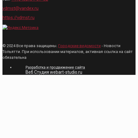
vdmst@yandex.ru
https://vdmst.ru
© 2024 Все права защищены.
Городские ведомости
- Новости
Тольятти. При использовании материалов, активная ссылка на сайт
обязательна
Разработка и продвижение сайта
Веб Студия webart-studio.ru