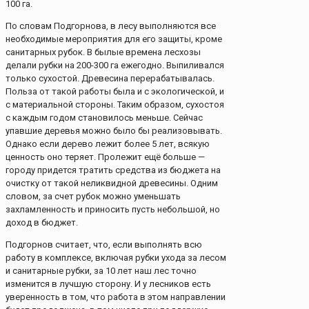
100 га.
По словам Подгорнова, в лесу выполняются все
необходимые мероприятия для его защиты, кроме
санитарных рубок. В былые времена лесхозы
делали рубки на 200-300 га ежегодно. Выпиливался
только сухостой. Древесина перерабатывалась.
Польза от такой работы была и с экологической, и
с материальной стороны. Таким образом, сухостоя
с каждым годом становилось меньше. Сейчас
упавшие деревья можно было бы реализовывать.
Однако если дерево лежит более 5 лет, всякую
ценность оно теряет. Пролежит ещё больше —
городу придется тратить средства из бюджета на
очистку от такой неликвидной древесины. Одним
словом, за счет рубок можно уменьшать
захламленность и приносить пусть небольшой, но
доход в бюджет.
Подгорнов считает, что, если выполнять всю
работу в комплексе, включая рубки ухода за лесом
и санитарные рубки, за 10 лет наш лес точно
изменится в лучшую сторону. И у лесников есть
уверенность в том, что работа в этом направлении