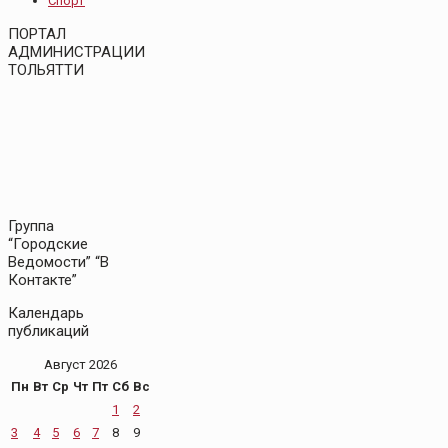
Спорт
ПОРТАЛ
АДМИНИСТРАЦИИ
ТОЛЬЯТТИ
Группа
“Городские
Ведомости” “В
Контакте”
Календарь
публикаций
Август 2026
Пн
Вт
Ср
Чт
Пт
Сб
Вс
1
2
3
4
5
6
7
8
9