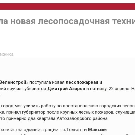
ла новая лесопосадочная техн
ехника
Зеленстрой
» поступила новая
лесопожарная и
ний вручил губернатор
Дмитрий Азаров
в пятницу, 22 апреля. Н
.
город мог усилить работу по восстановлению городских лесов,
ка, принял губернатор после крупных лесных пожаров, случивш
 это примерно два квартала Автозаводского района.
 хозяйства администрации г.о.Тольятти
Максим