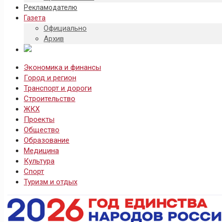
Рекламодателю
Газета
Официально
Архив
Экономика и финансы
Город и регион
Транспорт и дороги
Строительство
ЖКХ
Проекты
Общество
Образование
Медицина
Культура
Спорт
Туризм и отдых