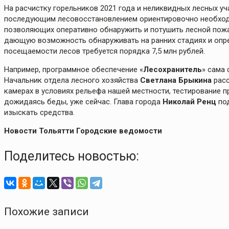
На расчистку горельников 2021 года и неликвидных лесных уча
последующим лесовосстановлением ориентировочно необходим
позволяющих оперативно обнаружить и потушить лесной пожа
дающую возможность обнаруживать на ранних стадиях и опре
посещаемости лесов требуется порядка 7,5 млн рублей.
Например, программное обеспечение «
Лесохранитель
» сама 
Начальник отдела лесного хозяйства
Светлана Брыкина
расс
камерах в условиях рельефа нашей местности, тестирование 
дожидаясь беды, уже сейчас. Глава города
Николай Ренц
под
изыскать средства.
Новости Тольятти Городские ведомости
Поделитесь новостью:
Похожие записи