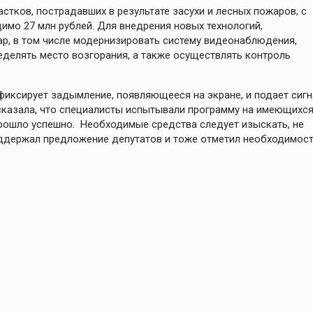
стков, пострадавших в результате засухи и лесных пожаров, с
о 27 млн рублей. Для внедрения новых технологий,
р, в том числе модернизировать систему видеонаблюдения,
делять место возгорания, а также осуществлять контроль
фиксирует задымление, появляющееся на экране, и подает сигн
казала, что специалисты испытывали программу на имеющихс
прошло успешно. Необходимые средства следует изыскать, не
держал предложение депутатов и тоже отметил необходимос