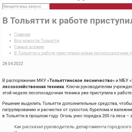
В Тольятти к работе приступи
Главная
Все новости Тольятти
Самые всежие
В Тольятти к работе приступила новая лесопосадочная т
28.04.2022
В распоряжение МКУ «
Тольяттинское лесничество
» и МБУ «
лесохозяйственная техника
. Ключи руководителям учрежде
этой неделе лесопосадочная техника уже приступила к работе
Решение выделить Тольятти дополнительные средства, чтобы 
патрулированию и расчистке от сухостоя, бурелома и валежни
в Тольятти в прошлом году. Огонь унес порядка 200 га леса –
Как рассказал руководитель департамента городского