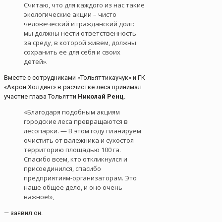
Считаю, что для каждого из нас такие
экологические акции – чисто
человеческий и гражданский долг:
мы должны нести ответственность
за среду, в которой живем, должны
сохранить ее для себя и своих
детей».
Вместе с сотрудниками «Тольяттикаучук» и ГК
«Акрон Холдинг» в расчистке леса принимал
участие глава Тольятти
Николай Ренц
.
«Благодаря подобным акциям
городские леса превращаются в
лесопарки. — В этом году планируем
очистить от валежника и сухостоя
территорию площадью 100 га.
Спасибо всем, кто откликнулся и
присоединился, спасибо
предприятиям-организаторам. Это
наше общее дело, и оно очень
важное!»,
— заявил он.