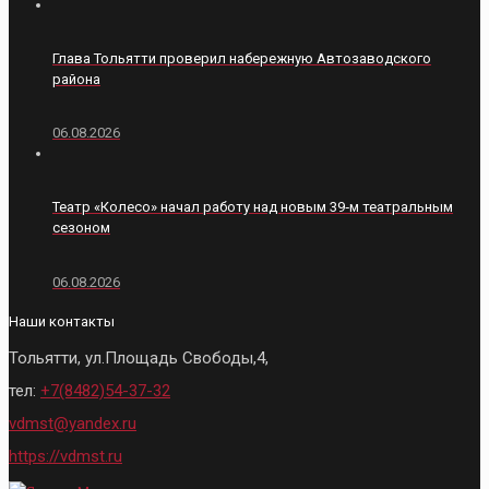
Глава Тольятти проверил набережную Автозаводского
района
06.08.2026
Театр «Колесо» начал работу над новым 39‑м театральным
сезоном
06.08.2026
Наши контакты
Тольятти, ул.Площадь Свободы,4,
тел:
+7(8482)54-37-32
vdmst@yandex.ru
https://vdmst.ru