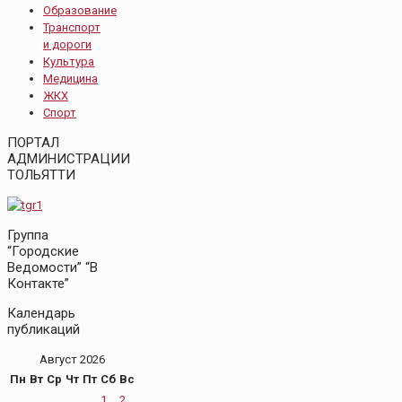
Образование
Транспорт
и дороги
Культура
Медицина
ЖКХ
Спорт
ПОРТАЛ
АДМИНИСТРАЦИИ
ТОЛЬЯТТИ
Группа
“Городские
Ведомости” “В
Контакте”
Календарь
публикаций
Август 2026
Пн
Вт
Ср
Чт
Пт
Сб
Вс
1
2