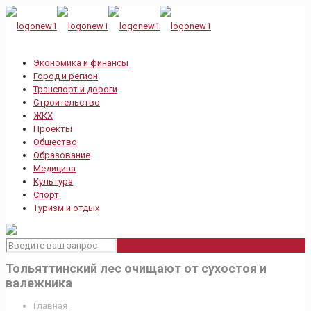
Экономика и финансы
Город и регион
Транспорт и дороги
Строительство
ЖКХ
Проекты
Общество
Образование
Медицина
Культура
Спорт
Туризм и отдых
Тольяттинский лес очищают от сухостоя и
валежника
Главная