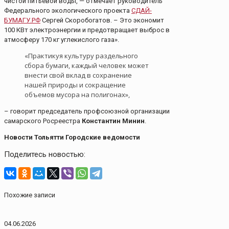
чистой питьевой воды, — отмечает руководитель
Федерального экологического проекта
СДАЙ-
БУМАГУ.РФ
Сергей Скоробогатов. – Это экономит
100 КВт электроэнергии и предотвращает выброс в
атмосферу 170 кг углекислого газа».
«Практикуя культуру раздельного
сбора бумаги, каждый человек может
внести свой вклад в сохранение
нашей природы и сокращение
объемов мусора на полигонах»,
– говорит председатель профсоюзной организации
самарского Росреестра
Константин Минин
.
Новости Тольятти Городские ведомости
Поделитесь новостью:
Похожие записи
04.06.2026