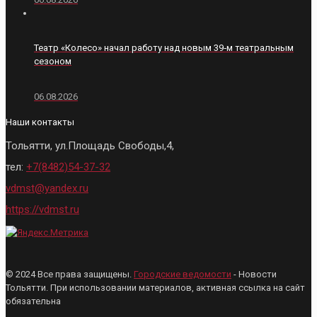
Театр «Колесо» начал работу над новым 39‑м театральным
сезоном
06.08.2026
Наши контакты
Тольятти, ул.Площадь Свободы,4,
тел:
+7(8482)54-37-32
vdmst@yandex.ru
https://vdmst.ru
© 2024 Все права защищены.
Городские ведомости
- Новости
Тольятти. При использовании материалов, активная ссылка на сайт
обязательна