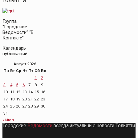
ТОЛЬЯТТИ
Группа
“Городские
Ведомости” “В
Контакте”
Календарь
публикаций
Август 2026
Пн
Вт
Ср
Чт
Пт
Сб
Вс
1
2
3
4
5
6
7
8
9
10
11
12
13
14
15
16
17
18
19
20
21
22
23
24
25
26
27
28
29
30
31
« Июл
Городские
Ведомости
всегда актуальные новости Тольятти