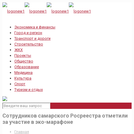
Экономика и финансы
Город и регион
Транспорт и дороги
Строительство
ЖКХ
Проекты
Общество
Образование
Медицина
Культура
Спорт
Туризм и отдых
Сотрудников самарского Росреестра отметили
за участие в эко-марафоне
Главная