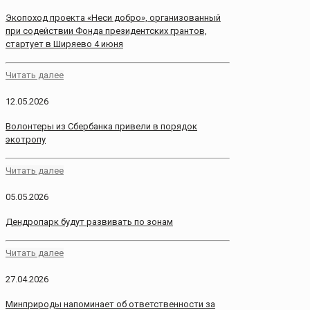
Экопоход проекта «Неси добро», организованный
при содействии Фонда президентских грантов,
стартует в Ширяево 4 июня
Читать далее
12.05.2026
Волонтеры из Сбербанка привели в порядок
экотропу
Читать далее
05.05.2026
Дендропарк будут развивать по зонам
Читать далее
27.04.2026
Минприроды напоминает об ответственности за