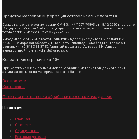
Средство массовой информации сетевое издание
vdmst.ru
Свидетельство о регистрации СМИ Эл № ФС77-79893 от 18.12.2020 г. выдано
Федеральной службой по надзору в сфере связи, информационных
технологий и массовых коммуникаций.
Учредитель: МБУ «Новости Тольятти» Адрес учредителя и редакции:
445011, Самарская область, г. Тольятти, площадь Свободы 4. Телефон
редакции: +7(8482)54-37-52 Главный редактор: Автаева Е.Н. Адрес
электронной почты: vdmst@yandex.ru
Возрастные ограничения: 18+
При частичном или полном использовании материалов данного сайт
активная ссылка на материал сайта - обязательна!
Все новости
Карта сайта
Политика в отношении обработки персональных данных
Навигация
Главная
О газете
Официально
Рекламодателю