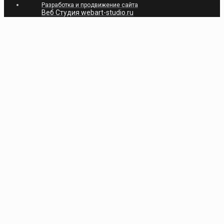
Разработка и продвижение сайта
Веб Студия webart-studio.ru