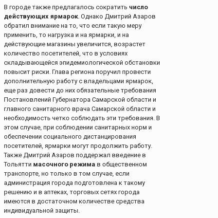
В городе также предлагалось сократить
число
действующих ярмарок
. Однако Дмитрий Азаров
обратил внимание на то, что если такую меру
применить, то нагрузка и на ярмарки, и на
действующие магазины увеличится, возрастет
количество посетителей, что в условиях
складывающейся эпидемиологической обстановки
повысит риски. Глава региона поручил провести
дополнительную работу с владельцами ярмарок,
еще раз довести до них обязательные требования
Постановлений Губернатора Самарской области и
главного санитарного врача Самарской области и
необходимость четко соблюдать эти требования. В
этом случае, при соблюдении санитарных норм и
обеспечении социального дистанцирования
посетителей, ярмарки могут продолжить работу.
Также Дмитрий Азаров поддержал введение в
Тольятти
масочного режима
в общественном
транспорте, но только в том случае, если
администрация города подготовлена к такому
решению и в аптеках, торговых сетях города
имеются в достаточном количестве средства
индивидуальной защиты.