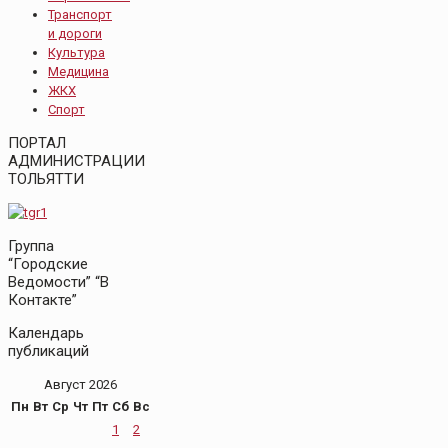
Транспорт
и дороги
Культура
Медицина
ЖКХ
Спорт
ПОРТАЛ
АДМИНИСТРАЦИИ
ТОЛЬЯТТИ
Группа
“Городские
Ведомости” “В
Контакте”
Календарь
публикаций
Август 2026
Пн
Вт
Ср
Чт
Пт
Сб
Вс
1
2