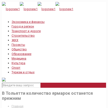
Экономика и финансы
Город и регион
Транспорт и дороги
Строительство
ЖКХ
Проекты
Общество
Образование
Медицина
Культура
Спорт
Туризм и отдых
В Тольятти количество ярмарок останется
прежним
Главная