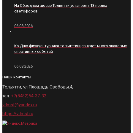
На Обводном шоссе Тольятти установят 13 новых
светофоров
06.08.2026
Ко Дню физкультурника тольяттинцев ждет много знаковых
спортивных событий
06.08.2026
Наши контакты
Тольятти, ул.Площадь Свободы,4,
тел:
+7(8482)54-37-32
vdmst@yandex.ru
https://vdmst.ru