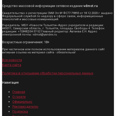
Средство массовой информации сетевое издание
vdmst.ru
Свидетельство о регистрации СМИ Эл № ФС77-79893 от 18.12.2020 г. выдано
Федеральной службой по надзору в сфере связи, информационных
технологий и массовых коммуникаций.
Учредитель: МБУ «Новости Тольятти» Адрес учредителя и редакции:
445011, Самарская область, г. Тольятти, площадь Свободы 4. Телефон
редакции: +7(8482)54-37-52 Главный редактор: Автаева Е.Н. Адрес
электронной почты: vdmst@yandex.ru
Возрастные ограничения: 18+
При частичном или полном использовании материалов данного сайт
активная ссылка на материал сайта - обязательна!
Все новости
Карта сайта
Политика в отношении обработки персональных данных
Навигация
Главная
О газете
Официально
Рекламодателю
Подписка