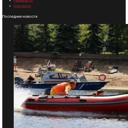
Реквизиты
Контакты
Последние новости