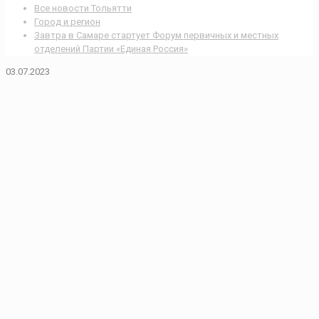
Все новости Тольятти
Город и регион
Завтра в Самаре стартует Форум первичных и местных
отделений Партии «Единая Россия»
03.07.2023