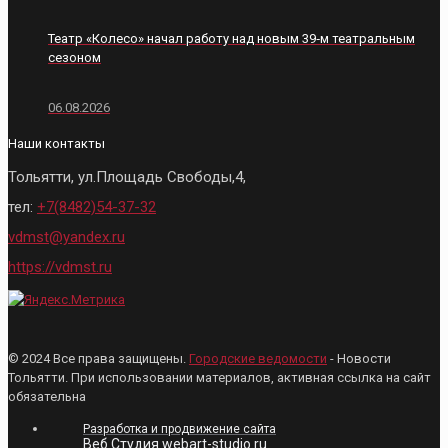
Театр «Колесо» начал работу над новым 39‑м театральным
сезоном
06.08.2026
Наши контакты
Тольятти, ул.Площадь Свободы,4,
тел:
+7(8482)54-37-32
vdmst@yandex.ru
https://vdmst.ru
© 2024 Все права защищены.
Городские ведомости
- Новости
Тольятти. При использовании материалов, активная ссылка на сайт
обязательна
Разработка и продвижение сайта
Веб Студия webart-studio.ru