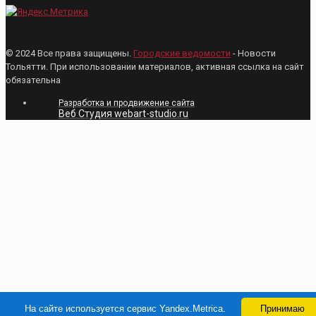
© 2024 Все права защищены.
Городские ведомости
- Новости
Тольятти. При использовании материалов, активная ссылка на сайт
обязательна
Разработка и продвижение сайта
Веб Студия webart-studio.ru
На сайте используется сервис Yandex.Metrica.
Принимаю