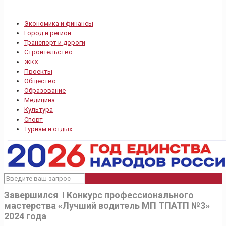
Экономика и финансы
Город и регион
Транспорт и дороги
Строительство
ЖКХ
Проекты
Общество
Образование
Медицина
Культура
Спорт
Туризм и отдых
Завершился I Конкурс профессионального
мастерства «Лучший водитель МП ТПАТП №3»
2024 года