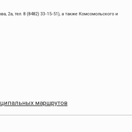
, 2а, тел. 8 (8482) 33-15-51), а также Комсомольского и
иципальных маршрутов