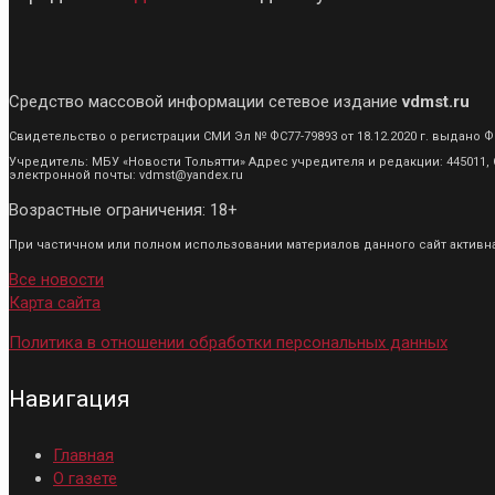
Средство массовой информации сетевое издание
vdmst.ru
Свидетельство о регистрации СМИ Эл № ФС77-79893 от 18.12.2020 г. выдан
Учредитель: МБУ «Новости Тольятти» Адрес учредителя и редакции: 445011, С
электронной почты: vdmst@yandex.ru
Возрастные ограничения: 18+
При частичном или полном использовании материалов данного сайт активная
Все новости
Карта сайта
Политика в отношении обработки персональных данных
Навигация
Главная
О газете