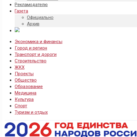
Рекламодателю
Газета
Официально
Архив
Экономика и финансы
Город и регион
Транспорт и дороги
Строительство
ЖКХ
Проекты
Общество
Образование
Медицина
Культура
Спорт
Туризм и отдых