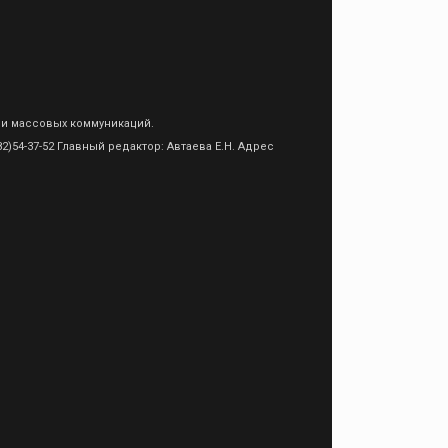
 и массовых коммуникаций.
)54-37-52 Главный редактор: Автаева Е.Н. Адрес