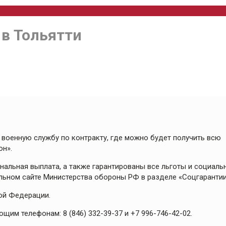
 в Тольятти
военную службу по контракту, где можно будет получить всю
он».
альная выплата, а также гарантированы все льготы и социаль
альном сайте Министерства обороны РФ в разделе «Соцгарантии
ой Федерации.
им телефонам: 8 (846) 332-39-37 и +7 996-746-42-02.