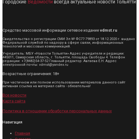
Городские
Ведомости
всегда актуальные новости Тольятти
Средство массовой информации сетевое издание
vdmst.ru
Свидетельство о регистрации СМИ Эл № ФС77-79893 от 18.12.2020 г. выдано
Федеральной службой по надзору в сфере связи, информационных
технологий и массовых коммуникаций.
Учредитель: МБУ «Новости Тольятти» Адрес учредителя и редакции:
445011, Самарская область, г. Тольятти, площадь Свободы 4. Телефон
редакции: +7(8482)54-37-52 Главный редактор: Автаева Е.Н. Адрес
электронной почты: vdmst@yandex.ru
Возрастные ограничения: 18+
При частичном или полном использовании материалов данного сайт
активная ссылка на материал сайта - обязательна!
Все новости
Карта сайта
Политика в отношении обработки персональных данных
Навигация
Главная