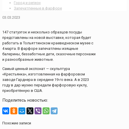
Город и регион
Запечатленные в фарфоре
03.03.2023
147 статуэток и несколько образцов посуды
представлены на новой выставке, которая будет
работать в Тольяттинском краеведческом музее с
4 марта. В фарфоре запечатлены изящные
балерины, беззаботные дети, сказочные персонажи
и разнообразные животные.
Самый ценный экспонат — скульптура
«Крестьянка», изготовленная на фарфоровом
заводе Гарднера в середине 19-го века. А в 2023
году в дар музею передали фарфоровую куклу,
приобретённую в США.
Поделитесь новостью:
Похожие записи