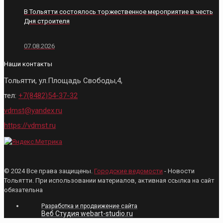
В Тольятти состоялось торжественное мероприятие в честь
Дня строителя
07.08.2026
Наши контакты
Тольятти, ул.Площадь Свободы,4,
тел:
+7(8482)54-37-32
vdmst@yandex.ru
https://vdmst.ru
© 2024 Все права защищены.
Городские ведомости
- Новости
Тольятти. При использовании материалов, активная ссылка на сайт
обязательна
Разработка и продвижение сайта
Веб Студия webart-studio.ru