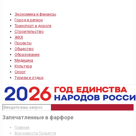
Экономика и финансы
Город и регион
Транспорт и дороги
Строительство
ЖКХ
Проекты
Общество
Образование
Медицина
Культура
Спорт
Туризм и отдых
Запечатленные в фарфоре
Главная
Все новости Тольятти