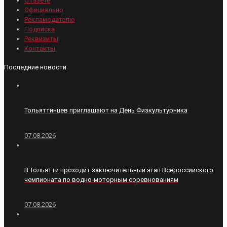
О газете
Официально
Рекламодателю
Подписка
Реквизиты
Контакты
Последние новости
Тольяттинцев приглашают на День Физкультурника
07.08.2026
В Тольятти проходит заключительный этап Всероссийского
чемпионата по водно-моторным соревнованиям
07.08.2026