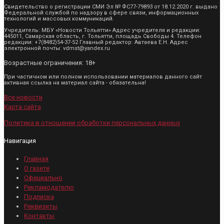
Свидетельство о регистрации СМИ Эл № ФС77-79893 от 18.12.2020 г. выдано
Федеральной службой по надзору в сфере связи, информационных
технологий и массовых коммуникаций.
Учредитель: МБУ «Новости Тольятти» Адрес учредителя и редакции:
445011, Самарская область, г. Тольятти, площадь Свободы 4. Телефон
редакции: +7(8482)54-37-52 Главный редактор: Автаева Е.Н. Адрес
электронной почты: vdmst@yandex.ru
Возрастные ограничения: 18+
При частичном или полном использовании материалов данного сайт
активная ссылка на материал сайта - обязательна!
Все новости
Карта сайта
Политика в отношении обработки персональных данных
Навигация
Главная
О газете
Официально
Рекламодателю
Подписка
Реквизиты
Контакты