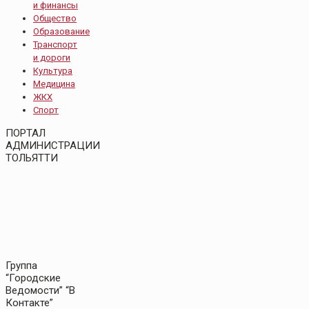
и финансы
Общество
Образование
Транспорт
и дороги
Культура
Медицина
ЖКХ
Спорт
ПОРТАЛ
АДМИНИСТРАЦИИ
ТОЛЬЯТТИ
Группа
“Городские
Ведомости” “В
Контакте”