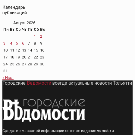
Календарь
публикаций
Август 2026
Пн
Вт
Ср
Чт
Пт
Сб
Вс
1
2
3
4
5
6
7
8
9
10
11
12
13
14
15
16
17
18
19
20
21
22
23
24
25
26
27
28
29
30
31
« Июл
Городские
Ведомости
всегда актуальные новости Тольятти
Средство массовой информации сетевое издание
vdmst.ru