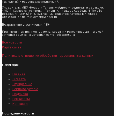
технологий и массовых коммуникаций.
Учредитель: МБУ «Новости Тольятти» Адрес учредителя и редакции:
445011, Самарская область, г. Тольятти, площадь Свободы 4. Телефон
редакции: +7(8482)54-37-52 Главный редактор: Автаева Е.Н. Адрес
электронной почты: vdmst@yandex.ru
Возрастные ограничения: 18+
При частичном или полном использовании материалов данного сайт
активная ссылка на материал сайта - обязательна!
Все новости
Карта сайта
Политика в отношении обработки персональных данных
Навигация
Главная
О газете
Официально
Рекламодателю
Подписка
Реквизиты
Контакты
Последние новости