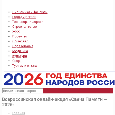
Экономика и финансы
Город и регион
Транспорт и дороги
Строительство
ЖКХ
Проекты
Общество
Образование
Медицина
Культура
Спорт
Туризм и отдых
Всероссийская онлайн-акция «Свеча Памяти —
2026»
Главная