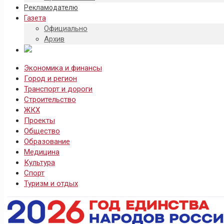
Рекламодателю
Газета
Официально
Архив
Экономика и финансы
Город и регион
Транспорт и дороги
Строительство
ЖКХ
Проекты
Общество
Образование
Медицина
Культура
Спорт
Туризм и отдых