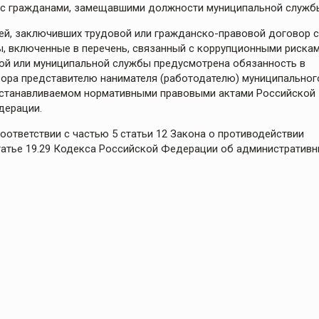
 с гражданами, замещавшими должности муниципальной служб
й, заключивших трудовой или гражданско-правовой договор с
 включенные в перечень, связанный с коррупционными рискам
нной или муниципальной службы предусмотрена обязанность в
ора представителю нанимателя (работодателю) муниципальног
 устанавливаемом нормативными правовыми актами Российской
дерации.
ответствии с частью 5 статьи 12 Закона о противодействии
статье 19.29 Кодекса Российской Федерации об административ