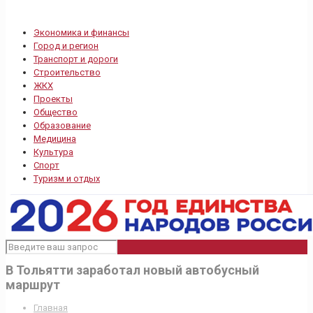
Экономика и финансы
Город и регион
Транспорт и дороги
Строительство
ЖКХ
Проекты
Общество
Образование
Медицина
Культура
Спорт
Туризм и отдых
В Тольятти заработал новый автобусный
маршрут
Главная