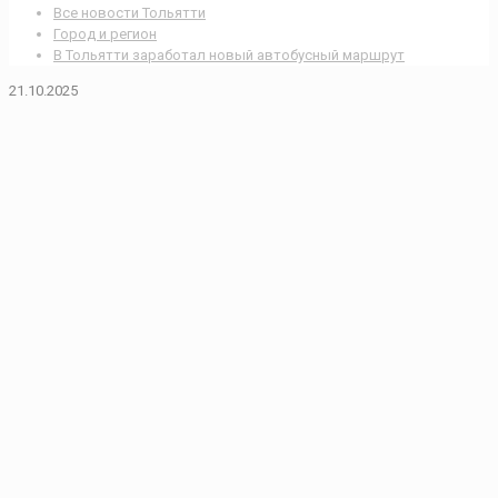
Все новости Тольятти
Город и регион
В Тольятти заработал новый автобусный маршрут
21.10.2025