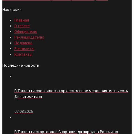
Навигация
Главная
О газете
Официально
Рекламодателю
Подписка
Реквизиты
Контакты
Последние новости
В Тольятти состоялось торжественное мероприятие в честь
Дня строителя
07.08.2026
В Тольятти стартовала Спартакиада народов России по