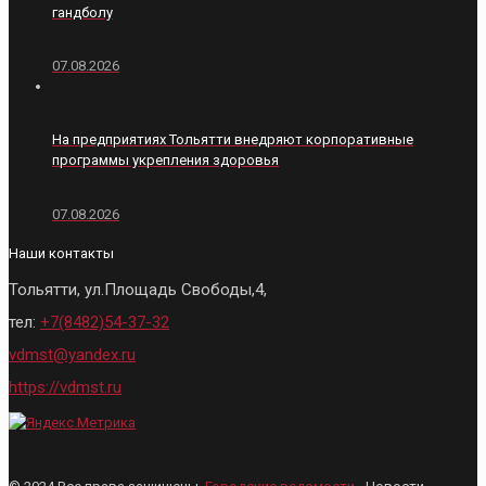
гандболу
07.08.2026
На предприятиях Тольятти внедряют корпоративные
программы укрепления здоровья
07.08.2026
Наши контакты
Тольятти, ул.Площадь Свободы,4,
тел:
+7(8482)54-37-32
vdmst@yandex.ru
https://vdmst.ru