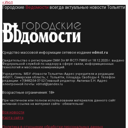
« Июл
Городские
Ведомости
всегда актуальные новости Тольятти
Средство массовой информации сетевое издание
vdmst.ru
Свидетельство о регистрации СМИ Эл № ФС77-79893 от 18.12.2020 г. выдано
Федеральной службой по надзору в сфере связи, информационных
технологий и массовых коммуникаций.
Учредитель: МБУ «Новости Тольятти» Адрес учредителя и редакции:
445011, Самарская область, г. Тольятти, площадь Свободы 4. Телефон
редакции: +7(8482)54-37-52 Главный редактор: Автаева Е.Н. Адрес
электронной почты: vdmst@yandex.ru
Возрастные ограничения: 18+
При частичном или полном использовании материалов данного сайт
активная ссылка на материал сайта - обязательна!
Все новости
Карта сайта
Политика в отношении обработки персональных данных