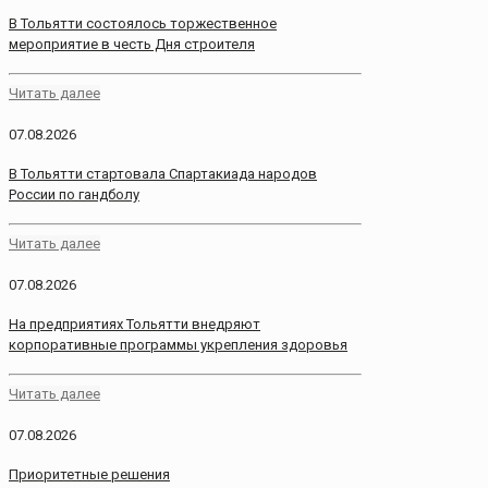
В Тольятти состоялось торжественное
мероприятие в честь Дня строителя
Читать далее
07.08.2026
В Тольятти стартовала Спартакиада народов
России по гандболу
Читать далее
07.08.2026
На предприятиях Тольятти внедряют
корпоративные программы укрепления здоровья
Читать далее
07.08.2026
Приоритетные решения