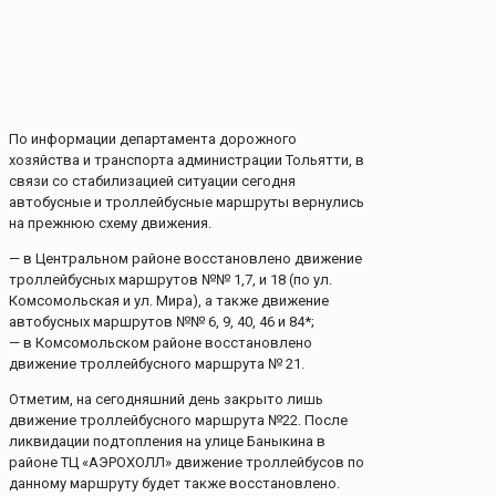
По информации департамента дорожного
хозяйства и транспорта администрации Тольятти, в
связи со стабилизацией ситуации сегодня
автобусные и троллейбусные маршруты вернулись
на прежнюю схему движения.
— в Центральном районе восстановлено движение
троллейбусных маршрутов №№ 1,7, и 18 (по ул.
Комсомольская и ул. Мира), а также движение
автобусных маршрутов №№ 6, 9, 40, 46 и 84*;
— в Комсомольском районе восстановлено
движение троллейбусного маршрута № 21.
Отметим, на сегодняшний день закрыто лишь
движение троллейбусного маршрута №22. После
ликвидации подтопления на улице Баныкина в
районе ТЦ «АЭРОХОЛЛ» движение троллейбусов по
данному маршруту будет также восстановлено.