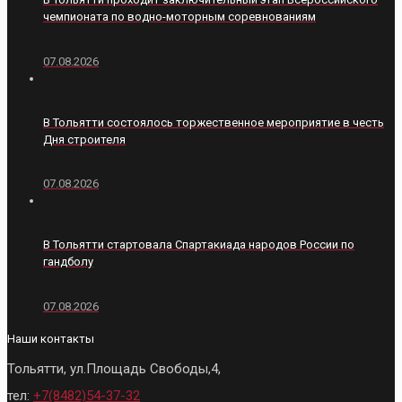
чемпионата по водно-моторным соревнованиям
07.08.2026
В Тольятти состоялось торжественное мероприятие в честь
Дня строителя
07.08.2026
В Тольятти стартовала Спартакиада народов России по
гандболу
07.08.2026
Наши контакты
Тольятти, ул.Площадь Свободы,4,
тел:
+7(8482)54-37-32