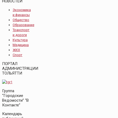
НОВОСТЕЙ
Экономика
и финансы
Общество
Образование
Транспорт
и дороги
Культура
Медицина
ЖКХ
Спорт
ПОРТАЛ
АДМИНИСТРАЦИИ
ТОЛЬЯТТИ
Группа
“Городские
Ведомости” “В
Контакте”
Календарь