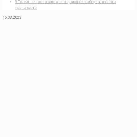
В Тольятти восстановлено движение общественного
транспорта
15.03.2023