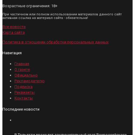
Возрастные ограничения: 18+
При частичном или полном использовании материалов данного сайт
активная ссылка на материал сайта - обязательна!
Все новости
Карта сайта
Политика в отношении обработки персональных данных
Навигация
Главная
О газете
Официально
Рекламодателю
Подписка
Реквизиты
Контакты
Последние новости
В Тольятти проходит заключительный этап Всероссийского