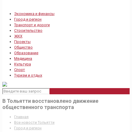
Экономика и финансы
Город и регион
Транспорт и дороги
Строительство
ЖКХ
Проекты
Общество
Образование
Медицина
Культура
Спорт
Туризм и отдых
В Тольятти восстановлено движение
общественного транспорта
Главная
Все новости Тольятти
Город и регион