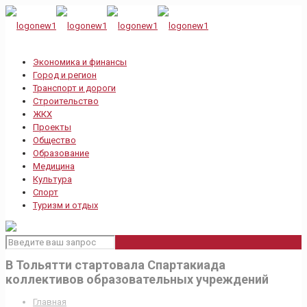
Экономика и финансы
Город и регион
Транспорт и дороги
Строительство
ЖКХ
Проекты
Общество
Образование
Медицина
Культура
Спорт
Туризм и отдых
В Тольятти стартовала Спартакиада
коллективов образовательных учреждений
Главная