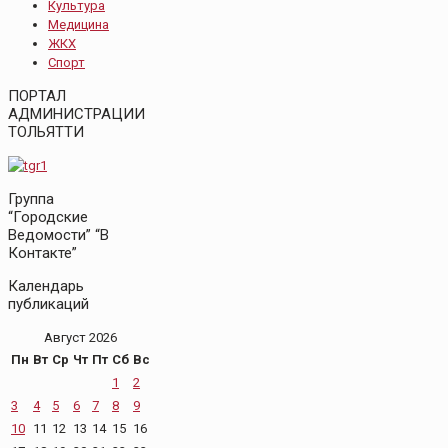
Культура
Медицина
ЖКХ
Спорт
ПОРТАЛ
АДМИНИСТРАЦИИ
ТОЛЬЯТТИ
Группа
“Городские
Ведомости” “В
Контакте”
Календарь
публикаций
Август 2026
Пн
Вт
Ср
Чт
Пт
Сб
Вс
1
2
3
4
5
6
7
8
9
10
11
12
13
14
15
16