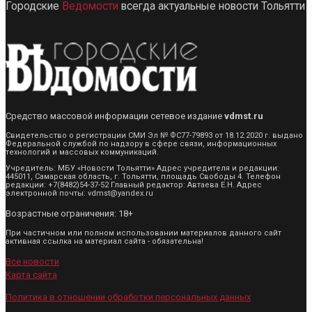
Городские
Ведомости
всегда актуальные новости Тольятти
Средство массовой информации сетевое издание
vdmst.ru
Свидетельство о регистрации СМИ Эл № ФС77-79893 от 18.12.2020 г. выдано
Федеральной службой по надзору в сфере связи, информационных
технологий и массовых коммуникаций.
Учредитель: МБУ «Новости Тольятти» Адрес учредителя и редакции:
445011, Самарская область, г. Тольятти, площадь Свободы 4. Телефон
редакции: +7(8482)54-37-52 Главный редактор: Автаева Е.Н. Адрес
электронной почты: vdmst@yandex.ru
Возрастные ограничения: 18+
При частичном или полном использовании материалов данного сайт
активная ссылка на материал сайта - обязательна!
Все новости
Карта сайта
Политика в отношении обработки персональных данных