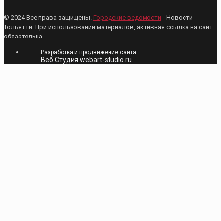
© 2024 Все права защищены.
Городские ведомости
- Новости
Тольятти. При использовании материалов, активная ссылка на сайт
обязательна
Разработка и продвижение сайта
Веб Студия webart-studio.ru