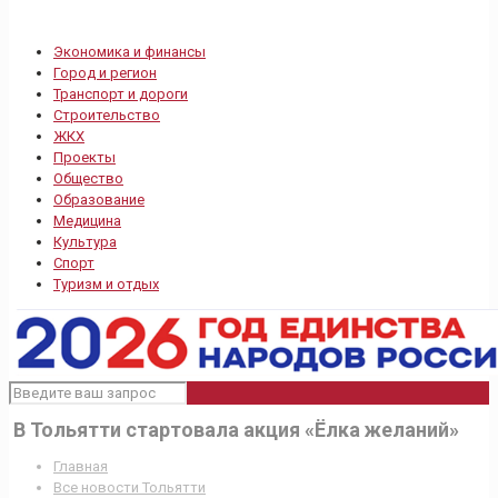
Экономика и финансы
Город и регион
Транспорт и дороги
Строительство
ЖКХ
Проекты
Общество
Образование
Медицина
Культура
Спорт
Туризм и отдых
В Тольятти стартовала акция «Ёлка желаний»
Главная
Все новости Тольятти