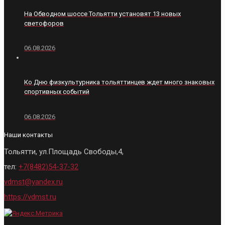
На Обводном шоссе Тольятти установят 13 новых
светофоров
06.08.2026
Ко Дню физкультурника тольяттинцев ждет много знаковых
спортивных событий
06.08.2026
Наши контакты
Тольятти, ул.Площадь Свободы,4,
тел:
+7(8482)54-37-32
vdmst@yandex.ru
https://vdmst.ru