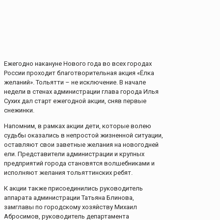
Ежегодно накануне Нового года во всех городах
России проходит благотворительная акция «Ёлка
желаний». Тольятти – не исключение. В начале
недели в стенах администрации глава города Илья
Сухих дал старт ежегодной акции, сняв первые
снежинки.
Напомним, в рамках акции дети, которые волею
судьбы оказались в непростой жизненной ситуации,
оставляют свои заветные желания на новогодней
ели. Представители администрации и крупных
предприятий города становятся волшебниками и
исполняют желания тольяттинских ребят.
К акции также присоединились руководитель
аппарата администрации Татьяна Блинова,
замглавы по городскому хозяйству Михаил
Абросимов, руководитель департамента